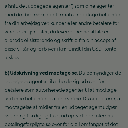
afsnit, de „udpegede agenter“) som dine agenter
med det begrænsede formål at modtage betalinger
fra din arbejdsgiver, kunder eller andre betalere for
varer eller tjenester, du leverer. Denne aftale er
allerede eksisterende og skriftlig fra din accept af
disse vilkår og forbliver i kraft, indtil din USD-konto
lukkes.
b) Udskrivning ved modtagelse
. Du bemyndiger de
udpegede agenter til at holde sig ud over for
betalere som autoriserede agenter til at modtage
sådanne betalinger på dine vegne. Du accepterer, at
modtagelse af midler fra en udpeget agent udgør
kvittering fra dig og fuldt ud opfylder betalerens
betalingsforpligtelse over for dig i omfanget af det