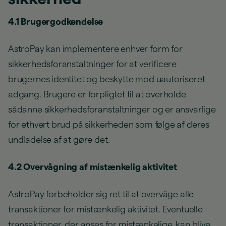
4.1 Brugergodkendelse
AstroPay kan implementere enhver form for
sikkerhedsforanstaltninger for at verificere
brugernes identitet og beskytte mod uautoriseret
adgang. Brugere er forpligtet til at overholde
sådanne sikkerhedsforanstaltninger og er ansvarlige
for ethvert brud på sikkerheden som følge af deres
undladelse af at gøre det.
4.2 Overvågning af mistænkelig aktivitet
AstroPay forbeholder sig ret til at overvåge alle
transaktioner for mistænkelig aktivitet. Eventuelle
transaktioner, der anses for mistænkelige, kan blive