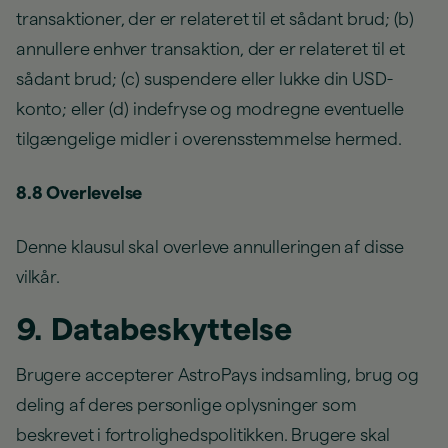
transaktioner, der er relateret til et sådant brud; (b)
annullere enhver transaktion, der er relateret til et
sådant brud; (c) suspendere eller lukke din USD-
konto; eller (d) indefryse og modregne eventuelle
tilgængelige midler i overensstemmelse hermed.
8.8 Overlevelse
Denne klausul skal overleve annulleringen af disse
vilkår.
9. Databeskyttelse
Brugere accepterer AstroPays indsamling, brug og
deling af deres personlige oplysninger som
beskrevet i fortrolighedspolitikken. Brugere skal