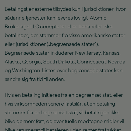
Betalingstjenesterne tilbydes kun i jurisdiktioner, hvor
sådanne tjenester kan leveres lovligt. Atomic
Brokerage LLC accepterer eller behandler ikke
betalinger, der stammer fra visse amerikanske stater
eller jurisdiktioner („begrænsede stater“).
Begrænsede stater inkluderer New Jersey, Kansas,
Alaska, Georgia, South Dakota, Connecticut, Nevada
og Washington. Listen over begrænsede stater kan
ændre sig fra tid til anden.
Hvis en betaling initieres fra en begrænset stat, eller
hvis virksomheden senere fastslår, at en betaling
stammer fra en begrænset stat, vil betalingen ikke
blive gennemført, og eventuelle modtagne midler vil
blive returneret til betaleren uden renter fratrukket