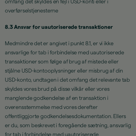
omfang det skyldes en fejl i USD-konti eller i
overførselstjenesterne
8.3 Ansvar for uautoriserede transaktioner
Medmindre det er angivet i punkt 8.1, er vi ikke
ansvarlige for tab i forbindelse med uautoriserede
transaktioner som følge af brug af mistede eller
stjålne USD-kontooplysninger eller misbrug af din
USD-konto, undtagen i det omfang det relevante tab
skyldes vores brud på disse vilkår eller vores
manglende godkendelse af en transaktion i
overensstemmelse med vores derefter
offentliggjorte godkendelsesdokumentation. Ellers
er du, som beskrevet i foregående sætning, ansvarlig
for tab i forbindelse med uautoriserede