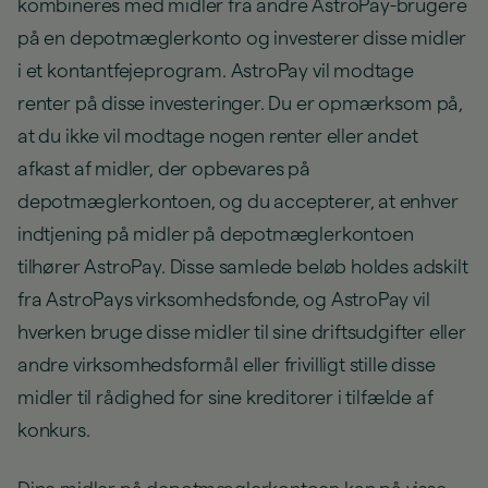
kombineres med midler fra andre AstroPay-brugere
på en depotmæglerkonto og investerer disse midler
i et kontantfejeprogram. AstroPay vil modtage
renter på disse investeringer. Du er opmærksom på,
at du ikke vil modtage nogen renter eller andet
afkast af midler, der opbevares på
depotmæglerkontoen, og du accepterer, at enhver
indtjening på midler på depotmæglerkontoen
tilhører AstroPay. Disse samlede beløb holdes adskilt
fra AstroPays virksomhedsfonde, og AstroPay vil
hverken bruge disse midler til sine driftsudgifter eller
andre virksomhedsformål eller frivilligt stille disse
midler til rådighed for sine kreditorer i tilfælde af
konkurs.