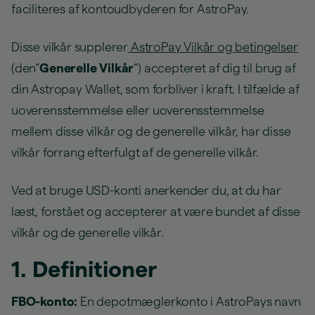
faciliteres af kontoudbyderen for AstroPay.
Disse vilkår supplerer
AstroPay Vilkår og betingelser
(den“
Generelle Vilkår
“) accepteret af dig til brug af
din Astropay Wallet, som forbliver i kraft. I tilfælde af
uoverensstemmelse eller uoverensstemmelse
mellem disse vilkår og de generelle vilkår, har disse
vilkår forrang efterfulgt af de generelle vilkår.
Ved at bruge USD-konti anerkender du, at du har
læst, forstået og accepterer at være bundet af disse
vilkår og de generelle vilkår.
1. Definitioner
FBO-konto:
En depotmæglerkonto i AstroPays navn