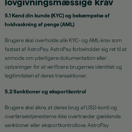
lovgivningsmæssige krav
5.1 Kend din kunde (KYC) og bekæmpelse af
hvidvaskning af penge (AML)
Brugere skal overholde alle KYC- og AML-krav som
fastsat af AstroPay. AstroPay forbeholder sig ret til at
anmode om yderligere dokumentation eller
oplysninger for at verificere brugernes identitet og
legitimiteten af deres transaktioner.
5.2 Sanktioner og eksportkontrol
Brugere skal sikre, at deres brug af USD-konti og
overførselstjenesterne ikke overtræder gældende
sanktioner eller eksportkontrollove. AstroPay