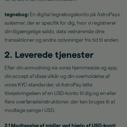
tegnebog:
En digital tegnebogskonto på AstroPays
systemer, der er specifik for dig, hvor vi registrerer
din tilgængelige saldo, data vedrørende dine
transaktioner og andre oplysninger fra tid til anden.
2. Leverede tjenester
Efter din anmodning via vores hjemmeside og app,
din accept af disse vilkår og din overholdelse af
vores KYC-standarder, vil AstroPay lette
tilvejebringelsen af en USD-konto til dig og en eller
flere overførselsinstruktioner, der kan bruges til at
modtage penge i USD.
2.1 Modtagelse af midler ved hjælp af USD-konti