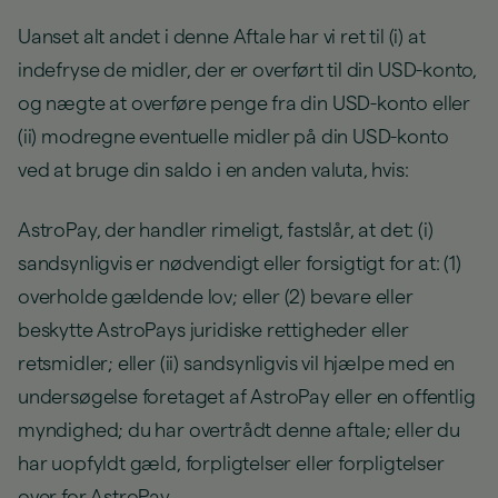
Uanset alt andet i denne Aftale har vi ret til (i) at
indefryse de midler, der er overført til din USD-konto,
og nægte at overføre penge fra din USD-konto eller
(ii) modregne eventuelle midler på din USD-konto
ved at bruge din saldo i en anden valuta, hvis:
AstroPay, der handler rimeligt, fastslår, at det: (i)
sandsynligvis er nødvendigt eller forsigtigt for at: (1)
overholde gældende lov; eller (2) bevare eller
beskytte AstroPays juridiske rettigheder eller
retsmidler; eller (ii) sandsynligvis vil hjælpe med en
undersøgelse foretaget af AstroPay eller en offentlig
myndighed; du har overtrådt denne aftale; eller du
har uopfyldt gæld, forpligtelser eller forpligtelser
over for AstroPay.