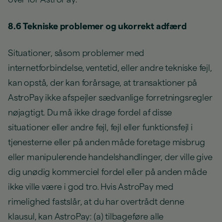
8.6 Tekniske problemer og ukorrekt adfærd
Situationer, såsom problemer med
internetforbindelse, ventetid, eller andre tekniske fejl,
kan opstå, der kan forårsage, at transaktioner på
AstroPay ikke afspejler sædvanlige forretningsregler
nøjagtigt. Du må ikke drage fordel af disse
situationer eller andre fejl, fejl eller funktionsfejl i
tjenesterne eller på anden måde foretage misbrug
eller manipulerende handelshandlinger, der ville give
dig unødig kommerciel fordel eller på anden måde
ikke ville være i god tro. Hvis AstroPay med
rimelighed fastslår, at du har overtrådt denne
klausul, kan AstroPay: (a) tilbageføre alle