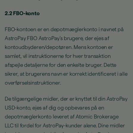
2.2 FBO-konto
FBO-kontoen er en depotmæglerkonto i navnet på
AstroPay FBO AstroPay's brugere, der ejes af
kontoudbyderen/depotøren. Mens kontoen er
samlet, vil instruktionerne for hver transaktion
afspejle detaljerne for den enkelte bruger. Dette
sikrer, at brugerens navn er korrekt identificeret i alle
overførselsinstruktioner.
De tilgængelige midler, der er knyttet til din AstroPay
USD-konto, ejes af dig og opbevares på en
depotmæglerkonto leveret af Atomic Brokerage
LLC til fordel for AstroPay-kunder alene. Dine midler