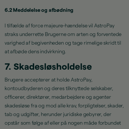
6.2 Meddelelse og afbødning
I tilfælde af force majeure-hændelse vil AstroPay
straks underrette Brugerne om arten og forventede
varighed af begivenheden og tage rimelige skridt til
at afbøde dens indvirkning.
7. Skadesløsholdelse
Brugere accepterer at holde AstroPay,
kontoudbyderen og deres tilknyttede selskaber,
officerer, direktører, medarbejdere og agenter
skadesløse fra og mod alle krav, forpligtelser, skader,
tab og udgifter, herunder juridiske gebyrer, der
opstår som følge af eller på nogen måde forbundet