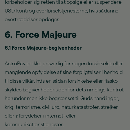
forbeholder sig retten til at opsige eller suspendere
USD-konti og overførselstjenesterne, hvis sådanne
overtrædelser opdages.
6. Force Majeure
6.1 Force Majeure-begivenheder
AstroPay er ikke ansvarlig for nogen forsinkelse eller
manglende opfyldelse af sine forpligtelser i henhold
til disse vilkår, hvis en sådan forsinkelse eller fiasko
skyldes begivenheder uden for dets rimelige kontrol,
herunder men ikke begrænset til Guds handlinger,
krig, terrorisme, civil uro, naturkatastrofer, strejker
eller afbrydelser i internet- eller
kommunikationstjenester.