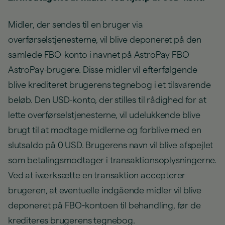
Midler, der sendes til en bruger via
overførselstjenesterne, vil blive deponeret på den
samlede FBO-konto i navnet på AstroPay FBO
AstroPay-brugere. Disse midler vil efterfølgende
blive krediteret brugerens tegnebog i et tilsvarende
beløb. Den USD-konto, der stilles til rådighed for at
lette overførselstjenesterne, vil udelukkende blive
brugt til at modtage midlerne og forblive med en
slutsaldo på 0 USD. Brugerens navn vil blive afspejlet
som betalingsmodtager i transaktionsoplysningerne.
Ved at iværksætte en transaktion accepterer
brugeren, at eventuelle indgående midler vil blive
deponeret på FBO-kontoen til behandling, før de
krediteres brugerens tegnebog.