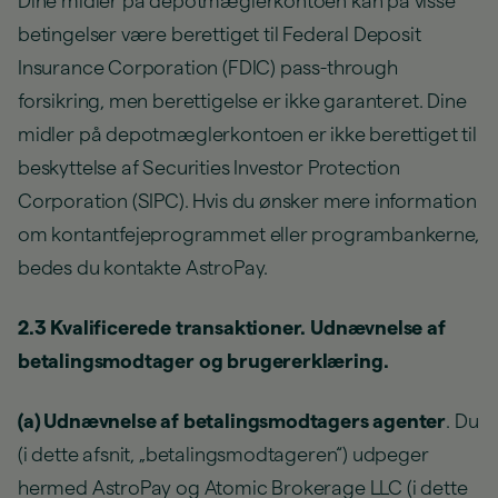
Dine midler på depotmæglerkontoen kan på visse
betingelser være berettiget til Federal Deposit
Insurance Corporation (FDIC) pass-through
forsikring, men berettigelse er ikke garanteret. Dine
midler på depotmæglerkontoen er ikke berettiget til
beskyttelse af Securities Investor Protection
Corporation (SIPC). Hvis du ønsker mere information
om kontantfejeprogrammet eller programbankerne,
bedes du kontakte AstroPay.
2.3 Kvalificerede transaktioner. Udnævnelse af
betalingsmodtager og brugererklæring.
(a) Udnævnelse af betalingsmodtagers agenter
. Du
(i dette afsnit, „betalingsmodtageren“) udpeger
hermed AstroPay og Atomic Brokerage LLC (i dette