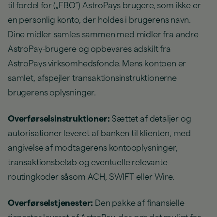
til fordel for („FBO“) AstroPays brugere, som ikke er
en personlig konto, der holdes i brugerens navn.
Dine midler samles sammen med midler fra andre
AstroPay-brugere og opbevares adskilt fra
AstroPays virksomhedsfonde. Mens kontoen er
samlet, afspejler transaktionsinstruktionerne
brugerens oplysninger.
Overførselsinstruktioner:
Sættet af detaljer og
autorisationer leveret af banken til klienten, med
angivelse af modtagerens kontooplysninger,
transaktionsbeløb og eventuelle relevante
routingkoder såsom ACH, SWIFT eller Wire.
Overførselstjenester:
Den pakke af finansielle