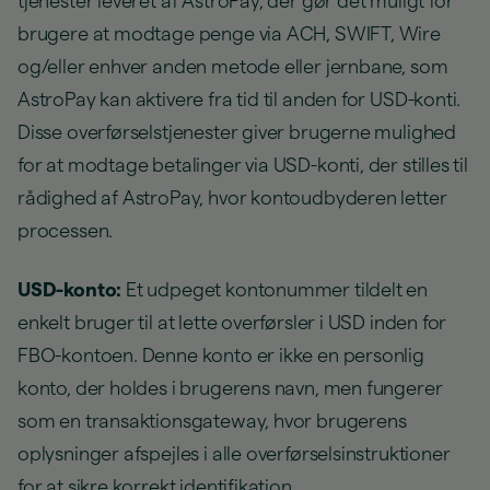
tjenester leveret af AstroPay, der gør det muligt for
brugere at modtage penge via ACH, SWIFT, Wire
og/eller enhver anden metode eller jernbane, som
AstroPay kan aktivere fra tid til anden for USD-konti.
Disse overførselstjenester giver brugerne mulighed
for at modtage betalinger via USD-konti, der stilles til
rådighed af AstroPay, hvor kontoudbyderen letter
processen.
USD-konto:
Et udpeget kontonummer tildelt en
enkelt bruger til at lette overførsler i USD inden for
FBO-kontoen. Denne konto er ikke en personlig
konto, der holdes i brugerens navn, men fungerer
som en transaktionsgateway, hvor brugerens
oplysninger afspejles i alle overførselsinstruktioner
for at sikre korrekt identifikation.