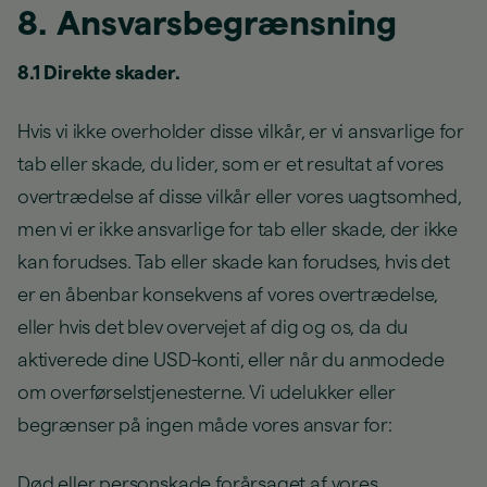
8. Ansvarsbegrænsning
8.1 Direkte skader.
Hvis vi ikke overholder disse vilkår, er vi ansvarlige for
tab eller skade, du lider, som er et resultat af vores
overtrædelse af disse vilkår eller vores uagtsomhed,
men vi er ikke ansvarlige for tab eller skade, der ikke
kan forudses. Tab eller skade kan forudses, hvis det
er en åbenbar konsekvens af vores overtrædelse,
eller hvis det blev overvejet af dig og os, da du
aktiverede dine USD-konti, eller når du anmodede
om overførselstjenesterne. Vi udelukker eller
begrænser på ingen måde vores ansvar for:
Død eller personskade forårsaget af vores