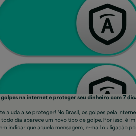
golpes na internet e proteger seu dinheiro com 7 dica
 te ajuda a se proteger! No Brasil, os golpes pela inter
todo dia aparece um novo tipo de golpe. Por isso, é i
em indicar que aquela mensagem, e-mail ou ligação po