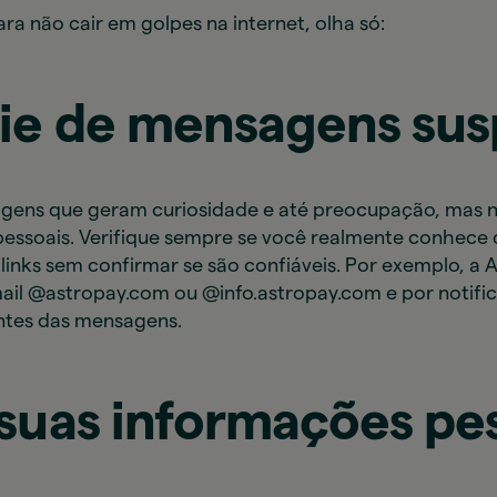
ra não cair em golpes na internet, olha só:
fie de mensagens sus
gens que geram curiosidade e até preocupação, mas nã
essoais. Verifique sempre se você realmente conhece
links sem confirmar se são confiáveis. Por exemplo, a 
l @astropay.com ou @info.astropay.com e por notifica
ntes das mensagens.
 suas informações pe