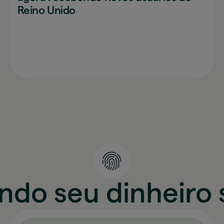
Reino Unido
ndo seu dinheiro 