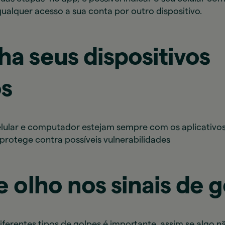
qualquer acesso a sua conta por outro dispositivo.
ha seus dispositivos
os
elular e computador estejam sempre com os aplicativos
 protege contra possíveis vulnerabilidades
e olho nos sinais de 
iferentes tipos de golpes é importante, assim se algo n