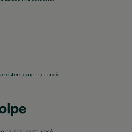
 e sistemas operacionais
golpe
ão parecer certo, você