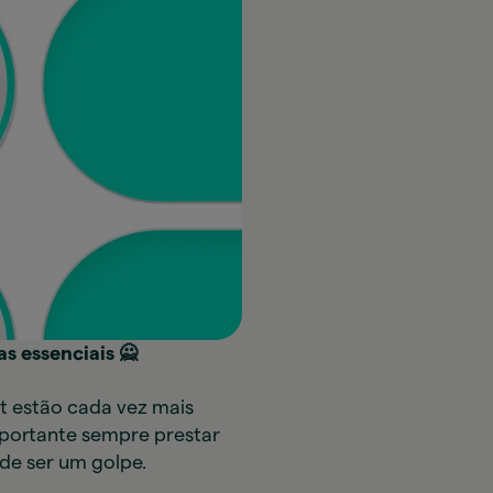
s essenciais 🙅
net estão cada vez mais
mportante sempre prestar
de ser um golpe.