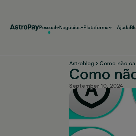
Pessoal
Negócios
Plataforma
Ajuda
Bl
Astroblog
Como não cai
Como não 
September 10, 2024