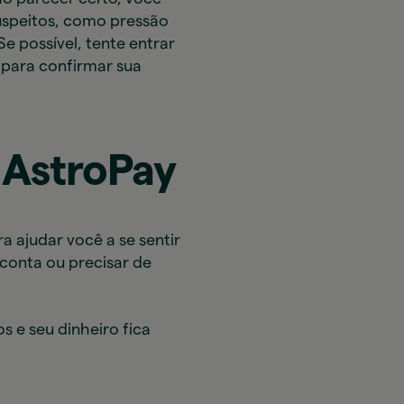
uspeitos, como pressão
e possível, tente entrar
para confirmar sua
 AstroPay
 ajudar você a se sentir
 conta ou precisar de
 e seu dinheiro fica