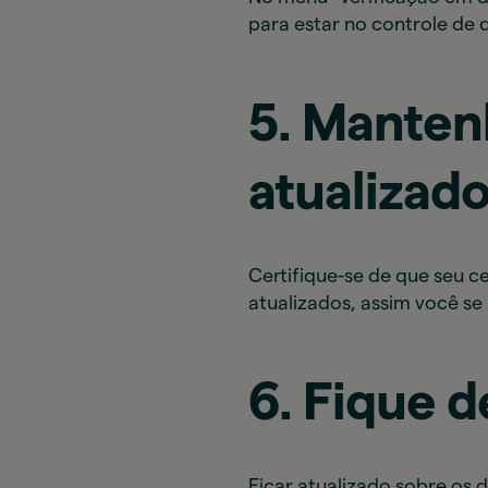
para estar no controle de 
5. Manten
atualizad
Certifique-se de que seu c
atualizados, assim você se
6. Fique d
Ficar atualizado sobre os d