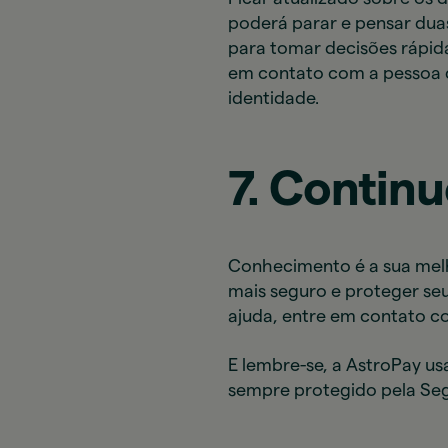
poderá parar e pensar dua
para tomar decisões rápida
em contato com a pessoa q
identidade.
7. Contin
Conhecimento é a sua melho
mais seguro e proteger seu
ajuda, entre em contato c
E lembre-se, a AstroPay us
sempre protegido pela Seg