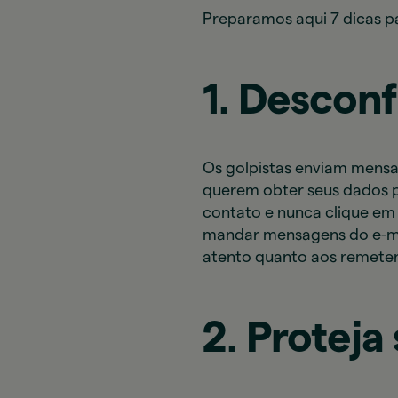
Preparamos aqui 7 dicas pa
1. Descon
Os golpistas enviam mensa
querem obter seus dados p
contato e nunca clique em 
mandar mensagens do e-mai
atento quanto aos remete
2. Proteja