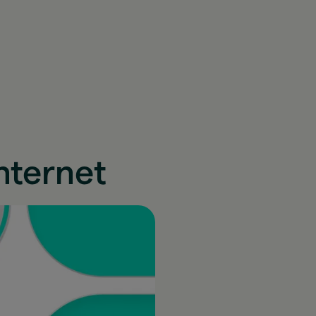
nternet