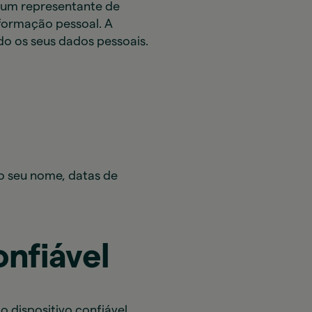
 um representante de
formação pessoal. A
o os seus dados pessoais.
o seu nome, datas de
onfiável
o dispositivo confiável