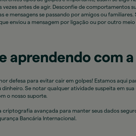
s vezes antes de agir. Desconfie de comportamentos s
s e mensagens se passando por amigos ou familiares. S
ue enviou a mensagem por ligação ou por outro meio 
ue aprendendo com a
r defesa para evitar cair em golpes! Estamos aqui para
 dinheiro. Se notar qualquer atividade suspeita em sua
om o nosso suporte.
a criptografia avançada para manter seus dados seguros
urança Bancária Internacional.