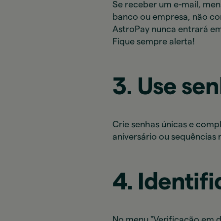
Se receber um e-mail, men
banco ou empresa, não com
AstroPay nunca entrará em
Fique sempre alerta!
3. Use sen
Crie senhas únicas e comp
aniversário ou sequências 
4. Identif
No menu "Verificação em du