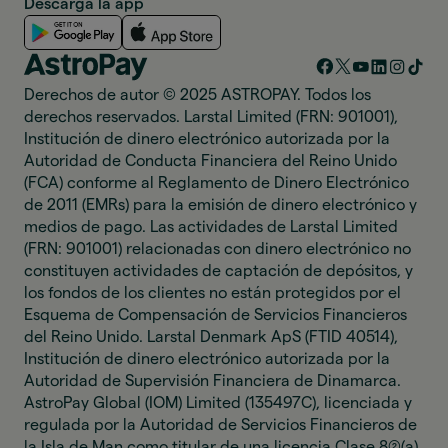
Descarga la app
Derechos de autor © 2025 ASTROPAY. Todos los
derechos reservados. Larstal Limited (FRN: 901001),
Institución de dinero electrónico autorizada por la
Autoridad de Conducta Financiera del Reino Unido
(FCA) conforme al Reglamento de Dinero Electrónico
de 2011 (EMRs) para la emisión de dinero electrónico y
medios de pago. Las actividades de Larstal Limited
(FRN: 901001) relacionadas con dinero electrónico no
constituyen actividades de captación de depósitos, y
los fondos de los clientes no están protegidos por el
Esquema de Compensación de Servicios Financieros
del Reino Unido. Larstal Denmark ApS (FTID 40514),
Institución de dinero electrónico autorizada por la
Autoridad de Supervisión Financiera de Dinamarca.
AstroPay Global (IOM) Limited (135497C), licenciada y
regulada por la Autoridad de Servicios Financieros de
la Isla de Man como titular de una licencia Clase 8(2)(a)