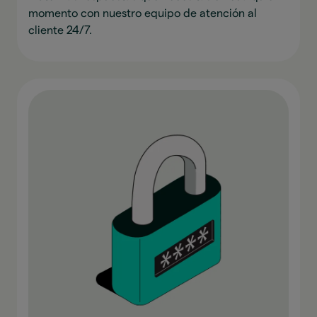
momento con nuestro equipo de atención al
cliente 24/7.