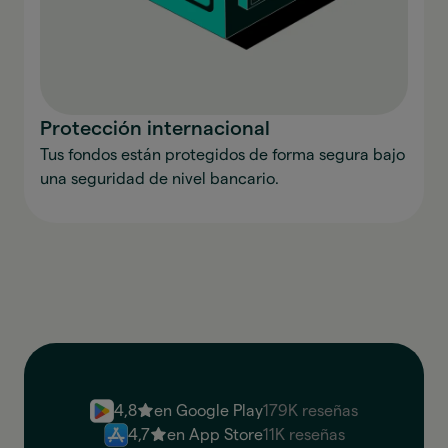
Protección internacional
Tus fondos están protegidos de forma segura bajo
una seguridad de nivel bancario.
4,8
en Google Play
179K reseñas
4,7
en App Store
11K reseñas