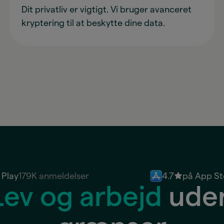
Dit privatliv er vigtigt. Vi bruger avanceret
kryptering til at beskytte dine data.
 Play
179K anmeldelser
4.7
på App St
Lev og arbejd
ude