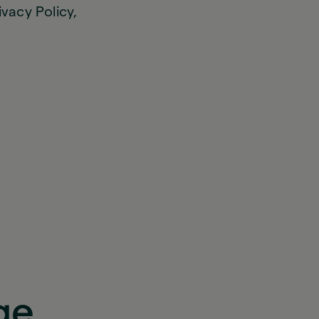
ivacy Policy,
ge