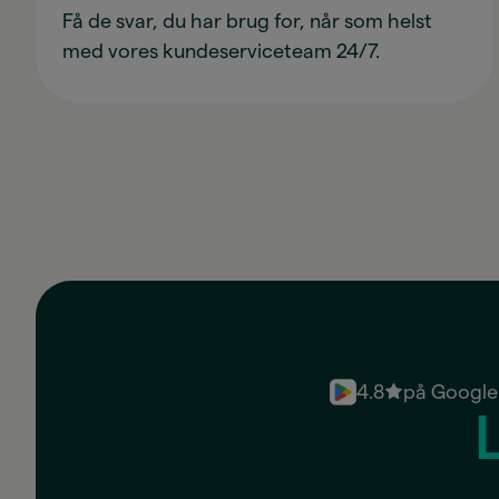
Få de svar, du har brug for, når som helst
med vores kundeserviceteam 24/7.
4.8
på Google