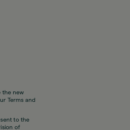
e the new
 our Terms and
sent to the
ision of