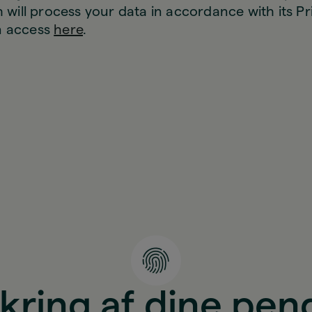
h will process your data in accordance with its Pr
n access
here
.
ikring af dine pen