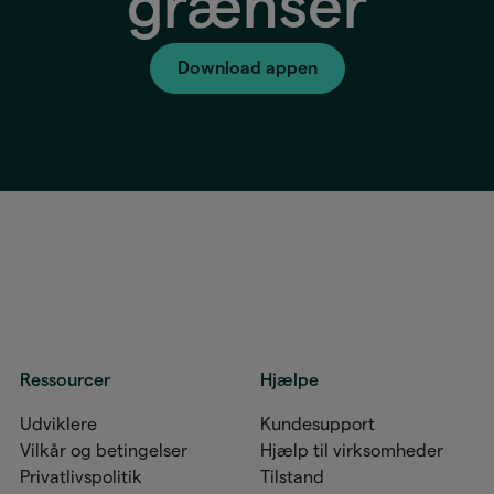
grænser
Download appen
Ressourcer
Hjælpe
Udviklere
Kundesupport
Vilkår og betingelser
Hjælp til virksomheder
Privatlivspolitik
Tilstand