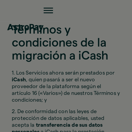
Términos y
condiciones de la
migración a iCash
1. Los Servicios ahora serán prestados por
iCash
, quien pasará a ser el nuevo
proveedor de la plataforma según el
artículo 16 («Varios») de nuestros Términos y
condiciones; y
2. De conformidad con las leyes de
protección de datos aplicables, usted
acepta la
transferencia de sus datos
personales
a iCash para la prestación