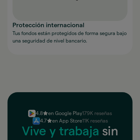
Protección internacional
Tus fondos están protegidos de forma segura bajo
una seguridad de nivel bancario.
4.8
en Google Play
179K reseñas
4.7
en App Store
11K reseñas
Vive y trabaja
sin