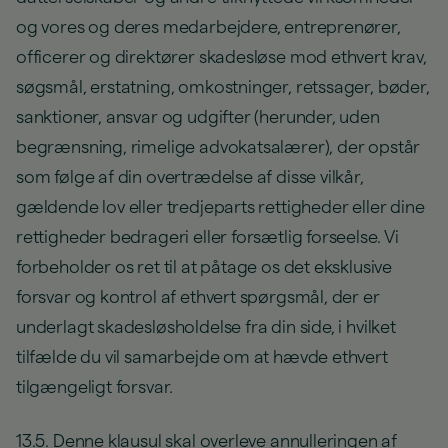
og vores og deres medarbejdere, entreprenører,
officerer og direktører skadesløse mod ethvert krav,
søgsmål, erstatning, omkostninger, retssager, bøder,
sanktioner, ansvar og udgifter (herunder, uden
begrænsning, rimelige advokatsalærer), der opstår
som følge af din overtrædelse af disse vilkår,
gældende lov eller tredjeparts rettigheder eller dine
rettigheder bedrageri eller forsætlig forseelse. Vi
forbeholder os ret til at påtage os det eksklusive
forsvar og kontrol af ethvert spørgsmål, der er
underlagt skadesløsholdelse fra din side, i hvilket
tilfælde du vil samarbejde om at hævde ethvert
tilgængeligt forsvar.
13.5. Denne klausul skal overleve annulleringen af