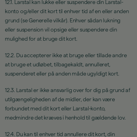
12.1. Larstal kan lukke eller suspendere din Larstal-
konto og/eller dit kort til enhver tid af en eller anden
grund (se Generelle vilkår). Enhver sådan lukning
eller suspension vil opsige eller suspendere din
mulighed for at bruge dit kort.
12.2. Du accepterer ikke at bruge eller tillade andre
at bruge et udløbet, tilbagekaldt, annulleret,
suspenderet eller på anden måde ugyldigt kort.
12.3. Larstal er ikke ansvarlig over for dig på grund af
utilgængeligheden af de midler, der kan være
forbundet med dit kort eller Larstal-konto,
medmindre det kræves i henhold til gældende lov.
12.4. Du kan til enhver tid annullere dit kort, din