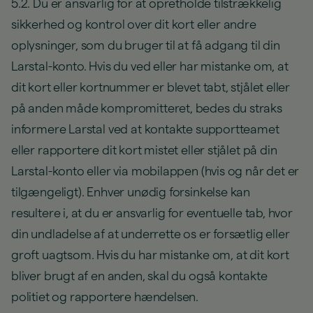
5.2. Du er ansvarlig for at opretholde tilstrækkelig
sikkerhed og kontrol over dit kort eller andre
oplysninger, som du bruger til at få adgang til din
Larstal-konto. Hvis du ved eller har mistanke om, at
dit kort eller kortnummer er blevet tabt, stjålet eller
på anden måde kompromitteret, bedes du straks
informere Larstal ved at kontakte supportteamet
eller rapportere dit kort mistet eller stjålet på din
Larstal-konto eller via mobilappen (hvis og når det er
tilgængeligt). Enhver unødig forsinkelse kan
resultere i, at du er ansvarlig for eventuelle tab, hvor
din undladelse af at underrette os er forsætlig eller
groft uagtsom. Hvis du har mistanke om, at dit kort
bliver brugt af en anden, skal du også kontakte
politiet og rapportere hændelsen.