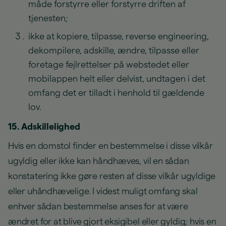
måde forstyrre eller forstyrre driften af
tjenesten;
ikke at kopiere, tilpasse, reverse engineering,
dekompilere, adskille, ændre, tilpasse eller
foretage fejlrettelser på webstedet eller
mobilappen helt eller delvist, undtagen i det
omfang det er tilladt i henhold til gældende
lov.
15. Adskillelighed
Hvis en domstol finder en bestemmelse i disse vilkår
ugyldig eller ikke kan håndhæves, vil en sådan
konstatering ikke gøre resten af disse vilkår ugyldige
eller uhåndhævelige. I videst muligt omfang skal
enhver sådan bestemmelse anses for at være
ændret for at blive gjort eksigibel eller gyldig; hvis en