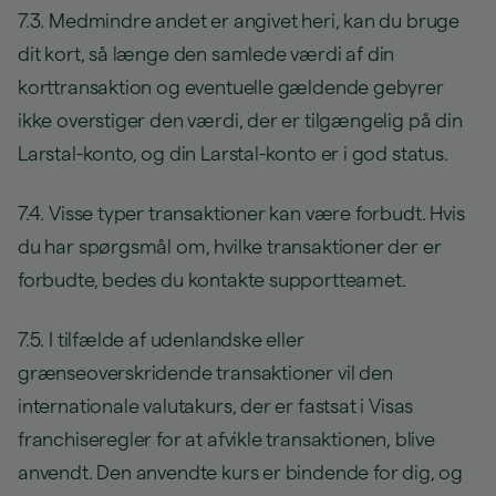
7.3. Medmindre andet er angivet heri, kan du bruge
dit kort, så længe den samlede værdi af din
korttransaktion og eventuelle gældende gebyrer
ikke overstiger den værdi, der er tilgængelig på din
Larstal-konto, og din Larstal-konto er i god status.
7.4. Visse typer transaktioner kan være forbudt. Hvis
du har spørgsmål om, hvilke transaktioner der er
forbudte, bedes du kontakte supportteamet.
7.5. I tilfælde af udenlandske eller
grænseoverskridende transaktioner vil den
internationale valutakurs, der er fastsat i Visas
franchiseregler for at afvikle transaktionen, blive
anvendt. Den anvendte kurs er bindende for dig, og