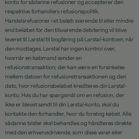
konto for sådanne refusioner og accepterer den
respektive forhandlers refusionspolitik.
Handelsrefusioner i et beløb svarende til eller mindre
end beløbet for den tilsvarende debitering vil blive
leveret til Larstal til bogføring på Larstal-kontoen, når
den modtages. Larstal har ingen kontrol over,
hvornår en købmand sender en
refusionstransaktion; der kan være en forsinkelse
mellem datoen for refusionstransaktionen og den
dato, hvor refusionsbeløbet krediteres din Larstal-
konto. Hvis du har spørgsmål om en refusion, der
ikke er blevet sendt til din Larstal-konto, skal du
kontakte den forhandler, hvor du foretog købet. Alle
sådanne tvister skal behandles og håndteres direkte
med den erhvervsdrivende, som disse varer eller