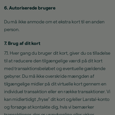
6. Autoriserede brugere
Du må ikke anmode om et ekstra kort til en anden
person.
7. Brug af dit kort
7.1. Hver gang du bruger dit kort, giver du os tilladelse
til at reducere den tilgængelige værdi på dit kort
med transaktionsbeløbet og eventuelle gældende
gebyrer. Du må ikke overskride mængden af
tilgængelige midler på dit virtuelle kort gennem en
individuel transaktion eller en række transaktioner. Vi
kan midlertidigt „fryse“ dit kort og/eller Larstal-konto
og forsøge at kontakte dig, hvis vi bemærker
transaktioner, der er usædvanlige eller virker