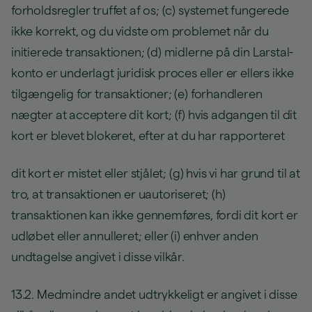
forholdsregler truffet af os; (c) systemet fungerede
ikke korrekt, og du vidste om problemet når du
initierede transaktionen; (d) midlerne på din Larstal-
konto er underlagt juridisk proces eller er ellers ikke
tilgængelig for transaktioner; (e) forhandleren
nægter at acceptere dit kort; (f) hvis adgangen til dit
kort er blevet blokeret, efter at du har rapporteret
dit kort er mistet eller stjålet; (g) hvis vi har grund til at
tro, at transaktionen er uautoriseret; (h)
transaktionen kan ikke gennemføres, fordi dit kort er
udløbet eller annulleret; eller (i) enhver anden
undtagelse angivet i disse vilkår.
13.2. Medmindre andet udtrykkeligt er angivet i disse