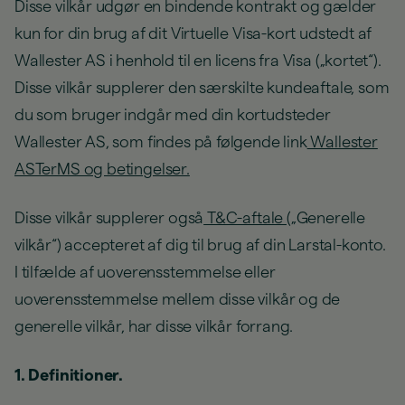
Disse vilkår udgør en bindende kontrakt og gælder
kun for din brug af dit Virtuelle Visa-kort udstedt af
Wallester AS i henhold til en licens fra Visa („kortet“).
Disse vilkår supplerer den særskilte kundeaftale, som
du som bruger indgår med din kortudsteder
Wallester AS, som findes på følgende link
Wallester
ASTerMS og betingelser.
Disse vilkår supplerer også
T&C-aftale
(„Generelle
vilkår“) accepteret af dig til brug af din Larstal-konto.
I tilfælde af uoverensstemmelse eller
uoverensstemmelse mellem disse vilkår og de
generelle vilkår, har disse vilkår forrang.
1. Definitioner.