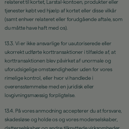
relateret til kortet, Larstal-kontoen, produkter eller
tjenester købt ved hjælp af kortet eller disse vilkår
(samt enhver relateret eller forudgående aftale, som
du måtte have haft med os).
13.3. Vi er ikke ansvarlige for uautoriserede eller
ukorrekt udførte korttransaktioner i tilfælde af, at
korttransaktionen blev påvirket af unormale og
uforudsigelige omstændigheder uden for vores
rimelige kontrol, eller hvor vi handlede i
overensstemmelse med en juridisk eller
lovgivningsmæssig forpligtelse.
13.4. På vores anmodning accepterer du at forsvare,
skadesløse og holde os og vores moderselskaber,
datterselskaber og andre tilknyttede virksomheder