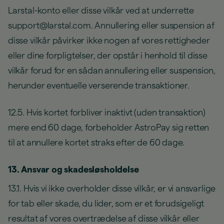
Larstal-konto eller disse vilkår ved at underrette
support@larstal.com. Annullering eller suspension af
disse vilkår påvirker ikke nogen af vores rettigheder
eller dine forpligtelser, der opstår i henhold til disse
vilkår forud for en sådan annullering eller suspension,
herunder eventuelle verserende transaktioner.
12.5. Hvis kortet forbliver inaktivt (uden transaktion)
mere end 60 dage, forbeholder AstroPay sig retten
til at annullere kortet straks efter de 60 dage.
13. Ansvar og skadesløsholdelse
13.1. Hvis vi ikke overholder disse vilkår, er vi ansvarlige
for tab eller skade, du lider, som er et forudsigeligt
resultat af vores overtrædelse af disse vilkår eller