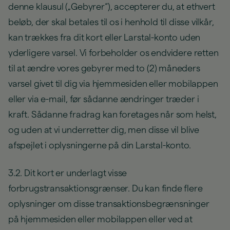
denne klausul („Gebyrer“), accepterer du, at ethvert
beløb, der skal betales til os i henhold til disse vilkår,
kan trækkes fra dit kort eller Larstal-konto uden
yderligere varsel. Vi forbeholder os endvidere retten
til at ændre vores gebyrer med to (2) måneders
varsel givet til dig via hjemmesiden eller mobilappen
eller via e-mail, før sådanne ændringer træder i
kraft. Sådanne fradrag kan foretages når som helst,
og uden at vi underretter dig, men disse vil blive
afspejlet i oplysningerne på din Larstal-konto.
3.2. Dit kort er underlagt visse
forbrugstransaktionsgrænser. Du kan finde flere
oplysninger om disse transaktionsbegrænsninger
på hjemmesiden eller mobilappen eller ved at