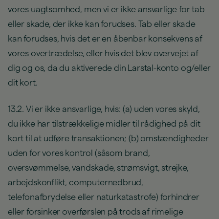
vores uagtsomhed, men vi er ikke ansvarlige for tab
eller skade, der ikke kan forudses. Tab eller skade
kan forudses, hvis det er en åbenbar konsekvens af
vores overtrædelse, eller hvis det blev overvejet af
dig og os, da du aktiverede din Larstal-konto og/eller
dit kort.
13.2. Vi er ikke ansvarlige, hvis: (a) uden vores skyld,
du ikke har tilstrækkelige midler til rådighed på dit
kort til at udføre transaktionen; (b) omstændigheder
uden for vores kontrol (såsom brand,
oversvømmelse, vandskade, strømsvigt, strejke,
arbejdskonflikt, computernedbrud,
telefonafbrydelse eller naturkatastrofe) forhindrer
eller forsinker overførslen på trods af rimelige