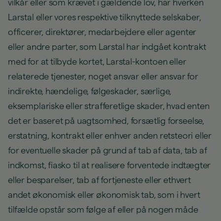
vilkår eller som krævet i gældende lov, har hverken
Larstal eller vores respektive tilknyttede selskaber,
officerer, direktører, medarbejdere eller agenter
eller andre parter, som Larstal har indgået kontrakt
med for at tilbyde kortet, Larstal-kontoen eller
relaterede tjenester, noget ansvar eller ansvar for
indirekte, hændelige, følgeskader, særlige,
eksemplariske eller strafferetlige skader, hvad enten
det er baseret på uagtsomhed, forsætlig forseelse,
erstatning, kontrakt eller enhver anden retsteori eller
for eventuelle skader på grund af tab af data, tab af
indkomst, fiasko til at realisere forventede indtægter
eller besparelser, tab af fortjeneste eller ethvert
andet økonomisk eller økonomisk tab, som i hvert
tilfælde opstår som følge af eller på nogen måde