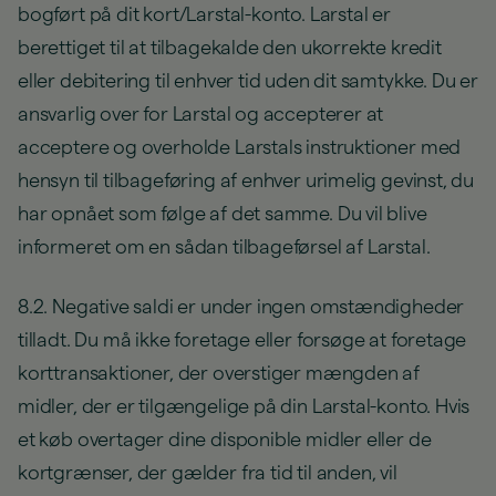
bogført på dit kort/Larstal-konto. Larstal er
berettiget til at tilbagekalde den ukorrekte kredit
eller debitering til enhver tid uden dit samtykke. Du er
ansvarlig over for Larstal og accepterer at
acceptere og overholde Larstals instruktioner med
hensyn til tilbageføring af enhver urimelig gevinst, du
har opnået som følge af det samme. Du vil blive
informeret om en sådan tilbageførsel af Larstal.
8.2. Negative saldi er under ingen omstændigheder
tilladt. Du må ikke foretage eller forsøge at foretage
korttransaktioner, der overstiger mængden af
midler, der er tilgængelige på din Larstal-konto. Hvis
et køb overtager dine disponible midler eller de
kortgrænser, der gælder fra tid til anden, vil