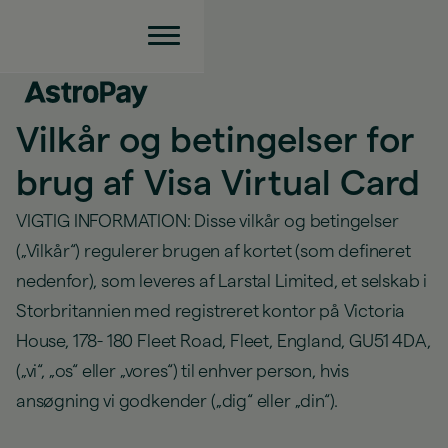
Vilkår og betingelser for
brug af Visa Virtual Card
VIGTIG INFORMATION: Disse vilkår og betingelser
(„Vilkår“) regulerer brugen af kortet (som defineret
nedenfor), som leveres af Larstal Limited, et selskab i
Storbritannien med registreret kontor på Victoria
House, 178- 180 Fleet Road, Fleet, England, GU51 4DA,
(„vi“, „os“ eller „vores“) til enhver person, hvis
ansøgning vi godkender („dig“ eller „din“).