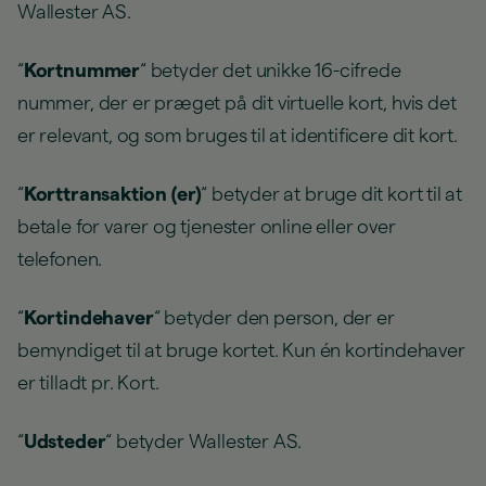
Wallester AS.
“
Kortnummer
“ betyder det unikke 16-cifrede
nummer, der er præget på dit virtuelle kort, hvis det
er relevant, og som bruges til at identificere dit kort.
“
Korttransaktion (er)
“ betyder at bruge dit kort til at
betale for varer og tjenester online eller over
telefonen.
“
Kortindehaver
“ betyder den person, der er
bemyndiget til at bruge kortet. Kun én kortindehaver
er tilladt pr. Kort.
“
Udsteder
“ betyder Wallester AS.