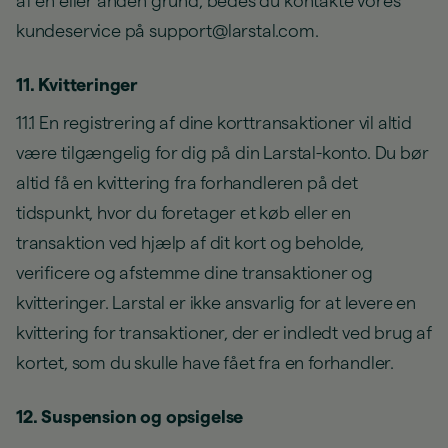
af en eller anden grund, bedes du kontakte vores
kundeservice på support@larstal.com.
11. Kvitteringer
11.1 En registrering af dine korttransaktioner vil altid
være tilgængelig for dig på din Larstal-konto. Du bør
altid få en kvittering fra forhandleren på det
tidspunkt, hvor du foretager et køb eller en
transaktion ved hjælp af dit kort og beholde,
verificere og afstemme dine transaktioner og
kvitteringer. Larstal er ikke ansvarlig for at levere en
kvittering for transaktioner, der er indledt ved brug af
kortet, som du skulle have fået fra en forhandler.
12. Suspension og opsigelse