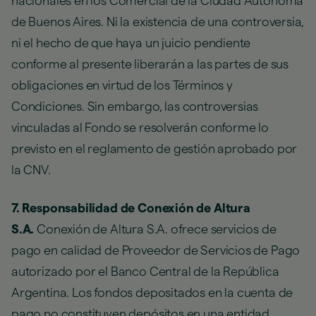
nacionales en los Comercial de la Ciudad Autónoma
de Buenos Aires. Ni la existencia de una controversia,
ni el hecho de que haya un juicio pendiente
conforme al presente liberarán a las partes de sus
obligaciones en virtud de los Términos y
Condiciones. Sin embargo, las controversias
vinculadas al Fondo se resolverán conforme lo
previsto en el reglamento de gestión aprobado por
la CNV.
7. Responsabilidad de Conexión de Altura
S.A.
Conexión de Altura S.A. ofrece servicios de
pago en calidad de Proveedor de Servicios de Pago
autorizado por el Banco Central de la República
Argentina. Los fondos depositados en la cuenta de
pago no constituyen depósitos en una entidad