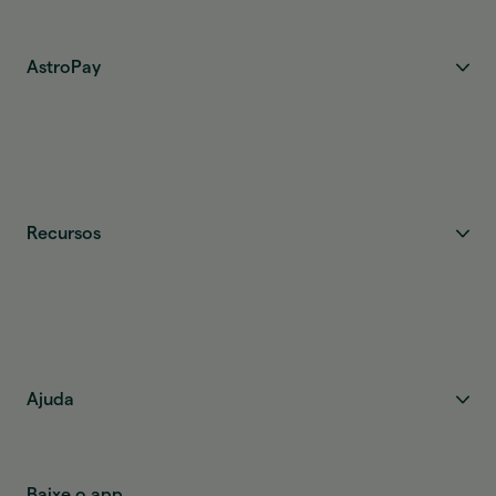
AstroPay
Recursos
Ajuda
Baixe o app