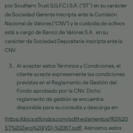
por Southern Trust S.G.F.C.I.S.A. (“ST”) en su carácter
de Sociedad Gerente inscripta ante la Comisión
Nacional de Valores (“CNV”) y la custodia de activos
está a cargo de Banco de Valores S.A. en su
carácter de Sociedad Depositaria inscripta ante la
CNV.
Al aceptar estos Términos y Condiciones, el
cliente acepta expresamente las condiciones
previstas en el Reglamento de Gestión del
Fondo aprobado por la CNV. Dicho
reglamento de gestión se encuentra
disponible para su consulta y descarga en:
(
https://docs.stfondos.com/pdf/reglamentos/RG%20
ST%20Zero%20(VD)-%20ST.pdf
). Asimismo, estos