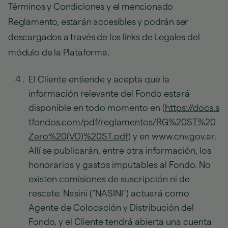
Términos y Condiciones y el mencionado
Reglamento, estarán accesibles y podrán ser
descargados a través de los links de Legales del
módulo de la Plataforma.
El Cliente entiende y acepta que la
información relevante del Fondo estará
disponible en todo momento en (
https://docs.s
tfondos.com/pdf/reglamentos/RG%20ST%20
Zero%20(VD)%20ST.pdf
) y en www.cnv.gov.ar.
Allí se publicarán, entre otra información, los
honorarios y gastos imputables al Fondo. No
existen comisiones de suscripción ni de
rescate. Nasini (“NASINI”) actuará como
Agente de Colocación y Distribución del
Fondo, y el Cliente tendrá abierta una cuenta