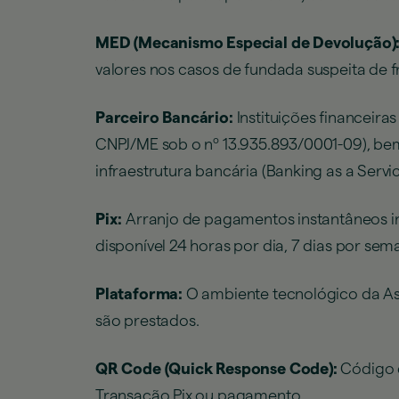
MED (Mecanismo Especial de Devolução)
valores nos casos de fundada suspeita de fr
Parceiro Bancário:
Instituições financeir
CNPJ/ME sob o nº 13.935.893/0001-09), be
infraestrutura bancária (Banking as a Servi
Pix:
Arranjo de pagamentos instantâneos in
disponível 24 horas por dia, 7 dias por sem
Plataforma:
O ambiente tecnológico da Ast
são prestados.
QR Code (Quick Response Code):
Código 
Transação Pix ou pagamento.