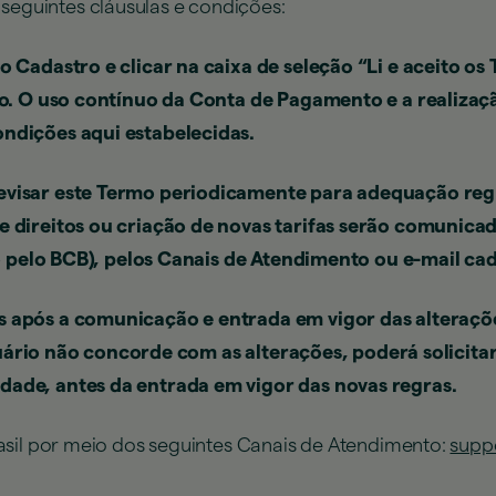
s seguintes cláusulas e condições:
o Cadastro e clicar na caixa de seleção “Li e aceito 
mo. O uso contínuo da Conta de Pagamento e a realizaç
ndições aqui estabelecidas.
evisar este Termo periodicamente para adequação regu
e direitos ou criação de novas tarifas serão comunic
do pelo BCB), pelos Canais de Atendimento ou e-mail ca
s após a comunicação e entrada em vigor das alteraçõ
 Usuário não concorde com as alterações, poderá solici
ade, antes da entrada em vigor das novas regras.
asil por meio dos seguintes Canais de Atendimento:
supp