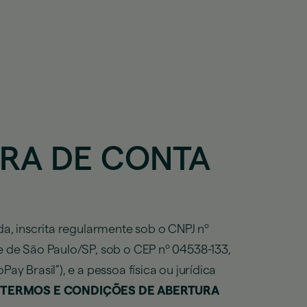
RA DE CONTA
a, inscrita regularmente sob o CNPJ nº
de de São Paulo/SP, sob o CEP nº 04538-133,
y Brasil”), e a pessoa física ou jurídica
e
TERMOS E CONDIÇÕES DE ABERTURA