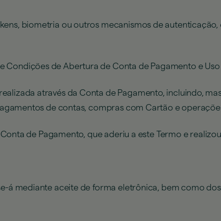
okens, biometria ou outros mecanismos de autenticação, de
 e Condições de Abertura de Conta de Pagamento e Uso 
ealizada através da Conta de Pagamento, incluindo, mas 
), pagamentos de contas, compras com Cartão e operaçõe
 da Conta de Pagamento, que aderiu a este Termo e realizo
e-á mediante aceite de forma eletrônica, bem como dos 