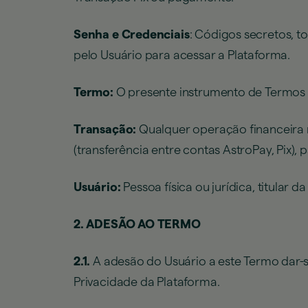
Senha e Credenciais
: Códigos secretos, t
pelo Usuário para acessar a Plataforma.
Termo:
O presente instrumento de Termos
Transação:
Qualquer operação financeira r
(transferência entre contas AstroPay, Pix
Usuário:
Pessoa física ou jurídica, titular
2. ADESÃO AO TERMO
2.1.
A adesão do Usuário a este Termo dar-s
Privacidade da Plataforma.