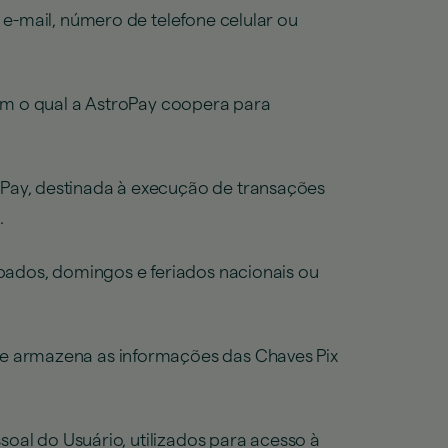
 e-mail, número de telefone celular ou
com o qual a AstroPay coopera para
oPay, destinada à execução de transações
.
bados, domingos e feriados nacionais ou
e armazena as informações das Chaves Pix
soal do Usuário, utilizados para acesso à