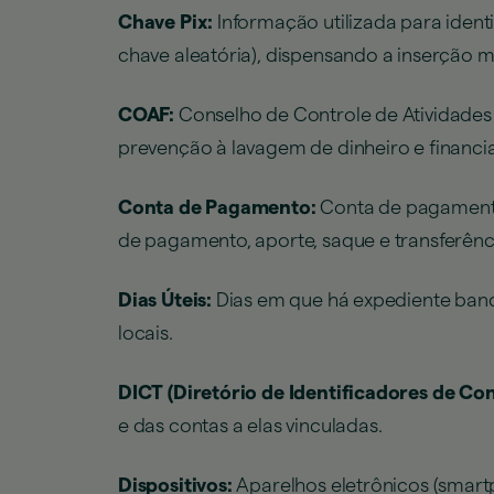
Chave Pix:
Informação utilizada para ident
chave aleatória), dispensando a inserção 
COAF:
Conselho de Controle de Atividades 
prevenção à lavagem de dinheiro e financi
Conta de Pagamento:
Conta de pagamento 
de pagamento, aporte, saque e transferênc
Dias Úteis:
Dias em que há expediente banc
locais.
DICT (Diretório de Identificadores de Co
e das contas a elas vinculadas.
Dispositivos:
Aparelhos eletrônicos (smartp