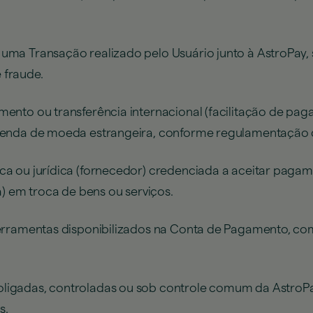
ma Transação realizado pelo Usuário junto à AstroPay,
 fraude.
ento ou transferência internacional (facilitação de pa
venda de moeda estrangeira, conforme regulamentação c
ica ou jurídica (fornecedor) credenciada a aceitar paga
a) em troca de bens ou serviços.
ferramentas disponibilizados na Conta de Pagamento, co
igadas, controladas ou sob controle comum da AstroPay,
s.