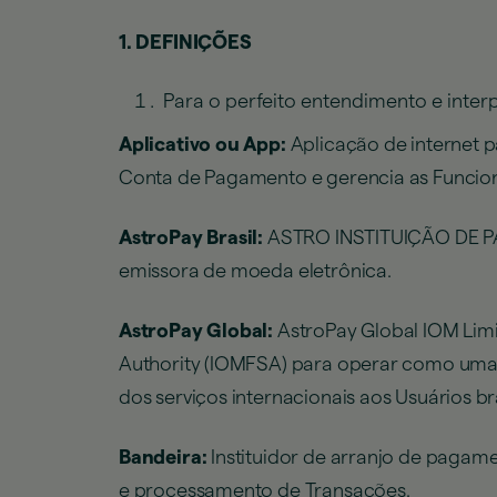
1. DEFINIÇÕES
Para o perfeito entendimento e interp
Aplicativo ou App:
Aplicação de internet p
Conta de Pagamento e gerencia as Funcion
AstroPay Brasil:
ASTRO INSTITUIÇÃO DE PAG
emissora de moeda eletrônica.
AstroPay Global:
AstroPay Global IOM Limit
Authority (IOMFSA) para operar como uma In
dos serviços internacionais aos Usuários b
Bandeira:
Instituidor de arranjo de pagame
e processamento de Transações.