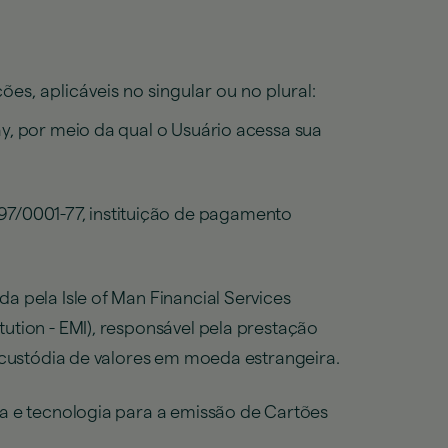
es, aplicáveis no singular ou no plural:
ay, por meio da qual o Usuário acessa sua
7/0001-77, instituição de pagamento
a pela Isle of Man Financial Services
ution - EMI), responsável pela prestação
a custódia de valores em moeda estrangeira.
ca e tecnologia para a emissão de Cartões