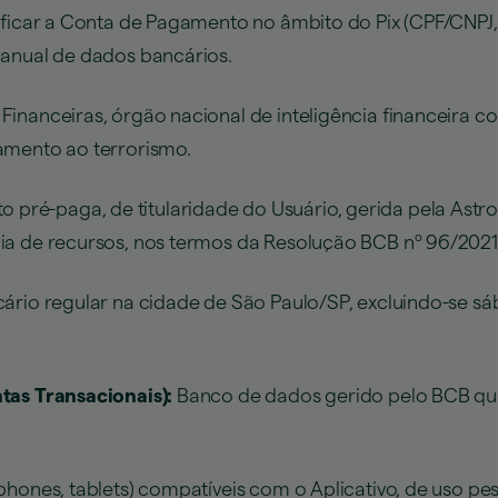
ificar a Conta de Pagamento no âmbito do Pix (CPF/CNPJ,
manual de dados bancários.
Financeiras, órgão nacional de inteligência financeira 
amento ao terrorismo.
pré-paga, de titularidade do Usuário, gerida pela Astr
ia de recursos, nos termos da Resolução BCB nº 96/2021
ário regular na cidade de São Paulo/SP, excluindo-se sá
ntas Transacionais):
Banco de dados gerido pelo BCB qu
hones, tablets) compatíveis com o Aplicativo, de uso pes