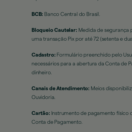
BCB:
Banco Central do Brasil.
Bloqueio Cautelar:
Medida de segurança pr
uma transação Pix por até 72 (setenta e du
Cadastro:
Formulário preenchido pelo Usu
necessários para a abertura da Conta de 
dinheiro.
Canais de Atendimento:
Meios disponibili
Ouvidoria.
Cartão:
Instrumento de pagamento físico ou
Conta de Pagamento.