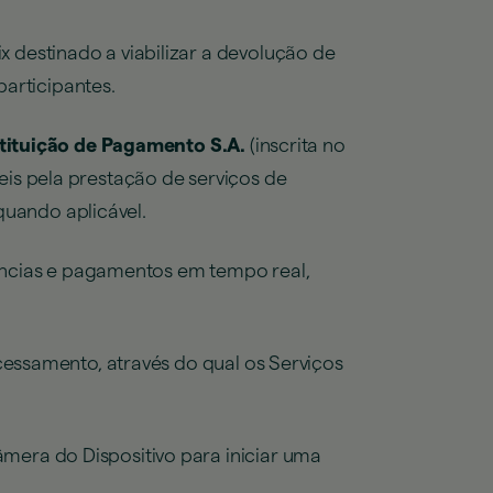
 destinado a viabilizar a devolução de
participantes.
stituição de Pagamento S.A.
(inscrita no
is pela prestação de serviços de
quando aplicável.
rências e pagamentos em tempo real,
cessamento, através do qual os Serviços
mera do Dispositivo para iniciar uma