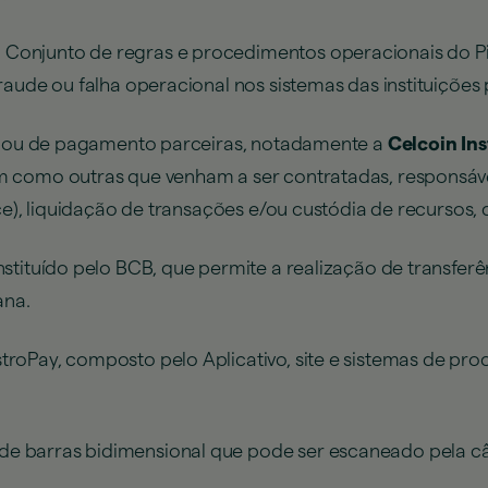
:
Conjunto de regras e procedimentos operacionais do Pix
aude ou falha operacional nos sistemas das instituições 
as ou de pagamento parceiras, notadamente a
Celcoin In
m como outras que venham a ser contratadas, responsáve
ce), liquidação de transações e/ou custódia de recursos, 
stituído pelo BCB, que permite a realização de transfe
ana.
roPay, composto pelo Aplicativo, site e sistemas de pro
de barras bidimensional que pode ser escaneado pela câ