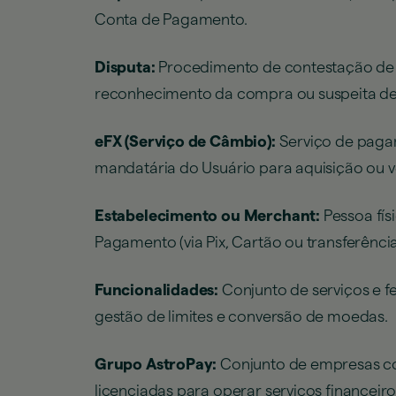
Conta de Pagamento.
Disputa:
Procedimento de contestação de u
reconhecimento da compra ou suspeita de
eFX (Serviço de Câmbio):
Serviço de pagam
mandatária do Usuário para aquisição ou 
Estabelecimento ou Merchant:
Pessoa fís
Pagamento (via Pix, Cartão ou transferênci
Funcionalidades:
Conjunto de serviços e 
gestão de limites e conversão de moedas.
Grupo AstroPay:
Conjunto de empresas col
licenciadas para operar serviços financeiro