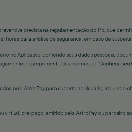
eventiva prevista na regulamentação do Pix, que permit
as) horas para análise de segurança, em caso de suspeita
ário no Aplicativo, contendo seus dados pessoais, docu
Pagamento e cumprimento das normas de "Conheça seu C
zados pela AstroPay para suporte ao Usuário, incluindo ch
 virtual, pré-pago, emitido pela AstroPay ou parceiro s