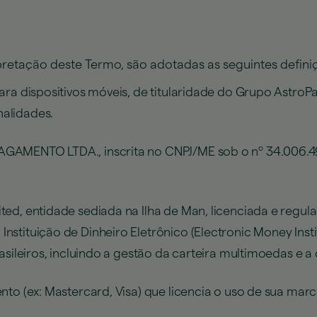
retação deste Termo, são adotadas as seguintes definiçõ
ara dispositivos móveis, de titularidade do Grupo AstroP
alidades.
AMENTO LTDA., inscrita no CNPJ/ME sob o nº 34.006.49
ed, entidade sediada na Ilha de Man, licenciada e regulad
stituição de Dinheiro Eletrônico (Electronic Money Instit
rasileiros, incluindo a gestão da carteira multimoedas e 
nto (ex: Mastercard, Visa) que licencia o uso de sua mar