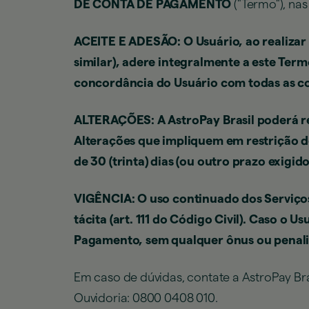
DE CONTA DE PAGAMENTO
("Termo"), na
ACEITE E ADESÃO: O Usuário, ao realizar 
similar), adere integralmente a este Ter
concordância do Usuário com todas as co
ALTERAÇÕES: A AstroPay Brasil poderá r
Alterações que impliquem em restrição d
de 30 (trinta) dias (ou outro prazo exigi
VIGÊNCIA: O uso continuado dos Serviço
tácita (art. 111 do Código Civil). Caso o
Pagamento, sem qualquer ônus ou penalid
Em caso de dúvidas, contate a AstroPay Br
Ouvidoria: 0800 0408 010.