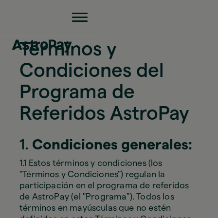
Términos y
Condiciones del
Programa de
Referidos AstroPay
1.
Condiciones generales:
1.1 Estos términos y condiciones (los
"Términos y Condiciones") regulan la
participación en el programa de referidos
de AstroPay (el "Programa"). Todos los
términos en mayúsculas que no estén