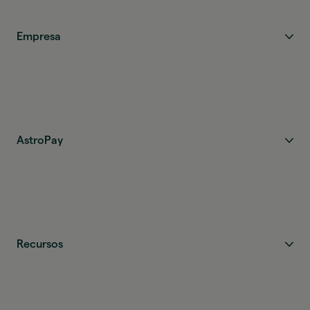
Empresa
AstroPay
Recursos