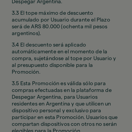
Despegar Argentina.
3.3 El tope máximo de descuento
acumulado por Usuario durante el Plazo
será de ARS 80.000 (ochenta mil pesos
argentinos).
3.4 El descuento será aplicado
automáticamente en el momento de la
compra, sujetándose al tope por Usuario y
al presupuesto disponible para la
Promoción.
3.5 Esta Promoción es válida sólo para
compras efectuadas en la plataforma de
Despegar Argentina, para Usuarios
residentes en Argentina y que utilicen un
dispositivo personal y exclusivo para
participar en esta Promoción. Usuarios que
compartan dispositivos con otros no serán
elegibles para la Promoción.