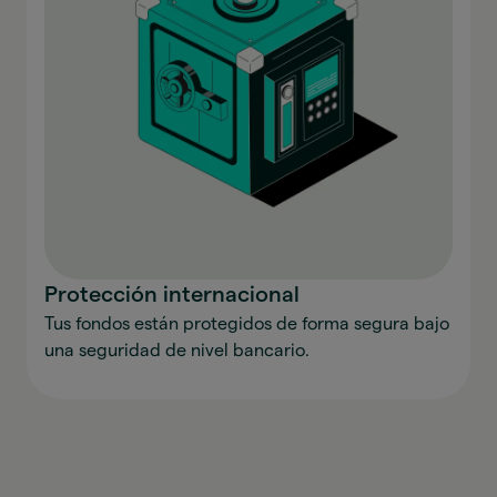
Protección internacional
Tus fondos están protegidos de forma segura bajo
una seguridad de nivel bancario.