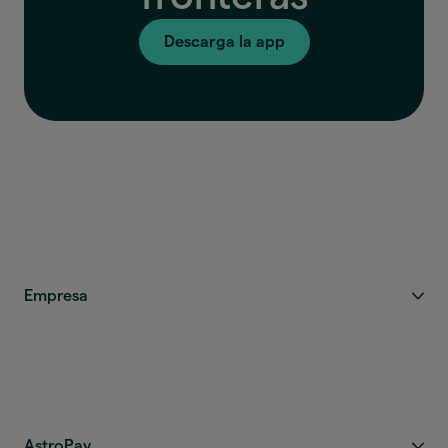
Descarga la app
Empresa
AstroPay