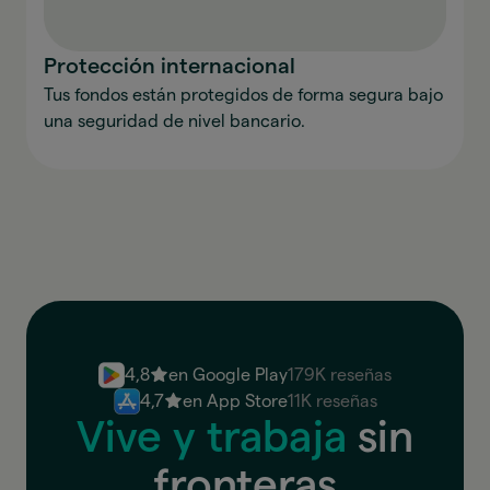
Protección internacional
Tus fondos están protegidos de forma segura bajo
una seguridad de nivel bancario.
4,8
en Google Play
179K reseñas
4,7
en App Store
11K reseñas
Vive y trabaja
sin
fronteras