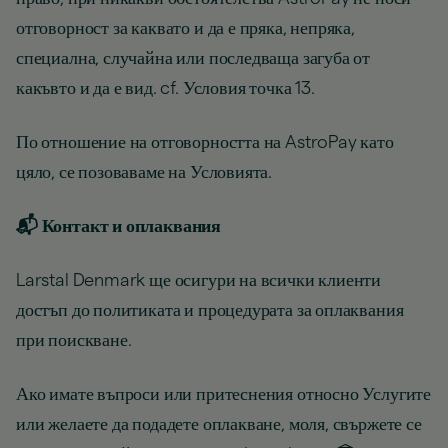
отговорност за каквато и да е пряка, непряка,
специална, случайна или последваща загуба от
какъвто и да е вид. cf. Условия точка 13.
По отношение на отговорността на AstroPay като
цяло, се позоваваме на Условията.
📬 Контакт и оплаквания
Larstal Denmark ще осигури на всички клиенти
достъп до политиката и процедурата за оплаквания
при поискване.
Ако имате въпроси или притеснения относно Услугите
или желаете да подадете оплакване, моля, свържете се