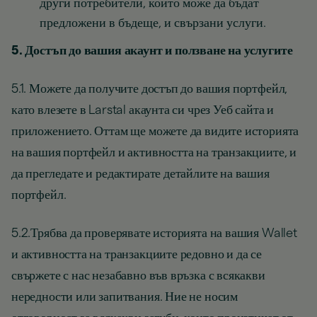
други потребители, които може да бъдат
предложени в бъдеще, и свързани услуги.
5. Достъп до вашия акаунт и ползване на услугите
5.1. Можете да получите достъп до вашия портфейл,
като влезете в Larstal акаунта си чрез Уеб сайта и
приложението. Оттам ще можете да видите историята
на вашия портфейл и активността на транзакциите, и
да прегледате и редактирате детайлите на вашия
портфейл.
5.2.Трябва да проверявате историята на вашия Wallet
и активността на транзакциите редовно и да се
свържете с нас незабавно във връзка с всякакви
нередности или запитвания. Ние не носим