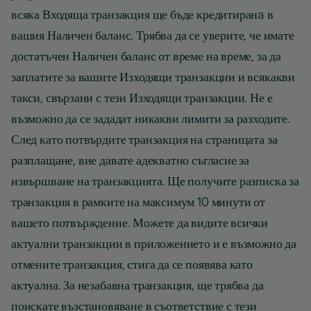
всяка Входяща транзакция ще бъде кредитиранa в
вашия Наличен баланс. Трябва да се уверите, че имате
достатъчен Наличен баланс от време на време, за да
заплатите за вашите Изходящи транзакции и всякакви
такси, свързани с тези Изходящи транзакции. Не е
възможно да се зададат никакви лимити за разходите.
След като потвърдите транзакция на страницата за
разплащане, вие давате адекватно съгласие за
извършване на транзакцията. Ще получите разписка за
транзакция в рамките на максимум 10 минути от
вашето потвърждение. Можете да видите всички
актуални транзакции в приложението и е възможно да
отмените транзакция, стига да се появява като
актуална. За незабавна транзакция, ще трябва да
поискате възстановяване в съответствие с тези