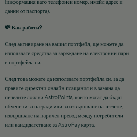
(информация като телефонен номер, имейл адрес и
данни от паспорта).
💸 Как работи?
След активиране на вашия портфейл, ще можете да
използвате средства за зареждане на електронни пари
в портфейла си.
След това можете да използвате портфейла си, за да
правите директни онлайн плащания и в замяна да
печелите лоялни AstroPoints, които могат да бъдат
обменени за награди или за извършване на теглене,
извършване на паричен превод между потребители
или кандидатстване за AstroPay карта.