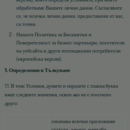
обработваме Вашите лични данни. Съгласявате
се, че всички лични данни, предоставени от вас,
са точни.
Нашата Политика за Бисквитки и
Поверителност за бизнес партньори, посетители
на уебсайта и други потенциални потребители
(европейска версия).
1. Определения и Тълкуване
1.1. В тези Условия, думите и изразите с главна буква
имат следните значения, освен ако не е посочено
друго:
означава всички приложими
статути, закони, наредби,