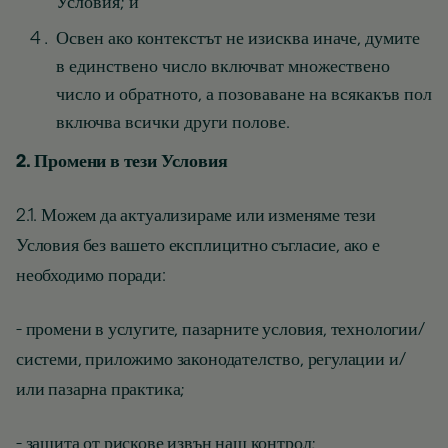
Условия; и
Освен ако контекстът не изисква иначе, думите
в единствено число включват множествено
число и обратното, а позоваване на всякакъв пол
включва всички други полове.
2. Промени в тези Условия
2.1. Можем да актуализираме или изменяме тези
Условия без вашето експлицитно съгласие, ако е
необходимо поради:
- промени в услугите, пазарните условия, технологии/
системи, приложимо законодателство, регулации и/
или пазарна практика;
- защита от рискове извън наш контрол;