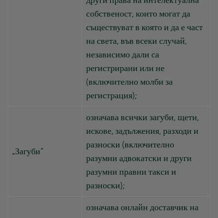
други права на интелектуална
собственост, които могат да
съществуват в която и да е част
на света, във всеки случай,
независимо дали са
регистрирани или не
(включително молби за
регистрация);
означава всички загуби, щети,
искове, задължения, разходи и
разноски (включително
„Загуби“
разумни адвокатски и други
разумни правни такси и
разноски);
означава онлайн доставчик на