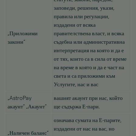
заповеди, решения, укази,
правила или регулации,
издадени от всяка
„Приложими
правителствена власт, и всяка
закони“
съдебна или административна
интерпретация на която и да е
от тях, които са в сила от време
на време в която и да е част на
света и са приложими към
Услугите, нас и вас
„AstroPay
вашият акаунт при нас, който
акаунт” „Акаунт”
ще съдържа Е-пари.
означава сумата на Е-парите,
издадени от нас на вас, но
„Наличен баланс“