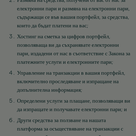
Размяна на средства, получени от вас от нас за
електронни пари и размяна на електронни пари,
съдържащи се във вашия портфейл, за средства,
които да бъдат платени на вас;
Хостинг на сметка за цифров портфейл,
позволяваща ви да съхранявате електронни
пари, издадени от нас в съответствие с Закона за
платежните услуги и електронните пари;
Управление на транзакции в вашия портфейл,
включително проследяване и изпращане на
допълнителна информация;
Определени услуги за плащане, позволяващи ви
да изпращате и получавате електронни пари; и
Други средства за ползване на нашата
платформа за осъществяване на транзакции с