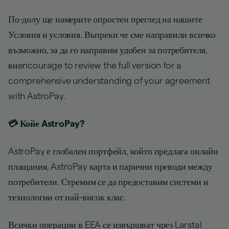
По-долу ще намерите опростен преглед на нашите
Условия и условия. Въпреки че сме направили всичко
възможно, за да го направим удобен за потребителя,
виencourage to review the full version for a
comprehensive understanding of your agreement
with AstroPay.
💳 Койе AstroPay?
AstroPay е глобален портфейл, който предлага онлайн
плащания, AstroPay карта и парични преводи между
потребители. Стремим се да предоставим системи и
технологии от най-висок клас.
Всички операции в EEA се извършват чрез Larstal