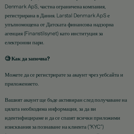
Denmark ApS, частна ограничена компания,
регистрирана в Дания. Larstal Denmark ApS е
упълномощена от Датската финансова надзорна
агенция (Finanstilsynet) като институция за
електронни пари.
🧐 Как да започна?
Можете да се регистрирате за акаунт чрез уебсайта и
приложението.
Вашият акаунт ще бъде активиран след получаване на
цялата необходима информация, за да ви
идентифицираме и да се спазят всички приложими
изисквания за познаване на клиента (“KYC”)