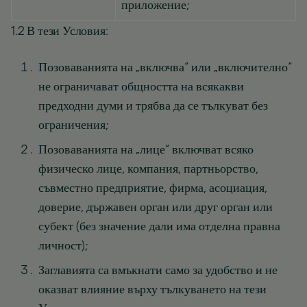
приложение;
1.2 В тези Условия:
Позоваванията на „включва“ или „включително“
не ограничават общността на всякакви
предходни думи и трябва да се тълкуват без
ограничения;
Позоваванията на „лице“ включват всяко
физическо лице, компания, партньорство,
съвместно предприятие, фирма, асоциация,
доверие, държавен орган или друг орган или
субект (без значение дали има отделна правна
личност);
Заглавията са вмъкнати само за удобство и не
оказват влияние върху тълкуването на тези