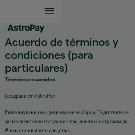
Acuerdo de términos y
condiciones (para
particulares)
Términos resumidos
Поздрави от AstroPay!
Развълнувани сме да ви имаме на борда. Подгответе се
за изключително пътуване с нас, докато се стремим да
#овластим вашите средства.