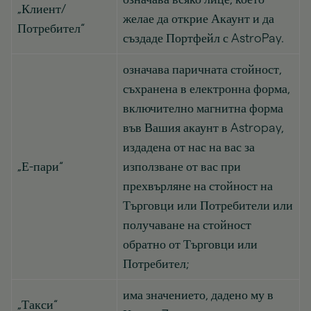
„Клиент/
желае да открие Акаунт и да
Потребител“
създаде Портфейл с AstroPay.
означава паричната стойност,
съхранена в електронна форма,
включително магнитна форма
във Вашия акаунт в Astropay,
издадена от нас на вас за
„Е-пари“
използване от вас при
прехвърляне на стойност на
Търговци или Потребители или
получаване на стойност
обратно от Търговци или
Потребител;
има значението, дадено му в
„Такси“