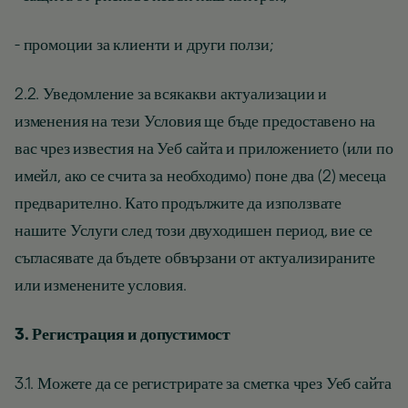
- промоции за клиенти и други ползи;
2.2. Уведомление за всякакви актуализации и
изменения на тези Условия ще бъде предоставено на
вас чрез известия на Уеб сайта и приложението (или по
имейл, ако се счита за необходимо) поне два (2) месеца
предварително. Като продължите да използвате
нашите Услуги след този двуходишен период, вие се
съгласявате да бъдете обвързани от актуализираните
или изменените условия.
3. Регистрация и допустимост
3.1. Можете да се регистрирате за сметка чрез Уеб сайта