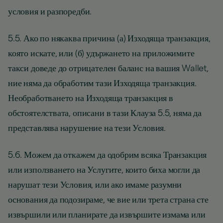
условия и разпоредби.
5.5. Ако по някаква причина (а) Изходяща транзакция,
която искате, или (б) удържането на приложимите
такси доведе до отрицателен баланс на вашия Wallet,
ние няма да обработим тази Изходяща транзакция.
Необработването на Изходяща транзакция в
обстоятелствата, описани в тази Клауза 5.5, няма да
представлява нарушение на тези Условия.
5.6. Можем да откажем да одобрим всяка Транзакция
или използването на Услугите, които биха могли да
нарушат тези Условия, или ако имаме разумни
основания да подозираме, че вие или трета страна сте
извършили или планирате да извършите измама или