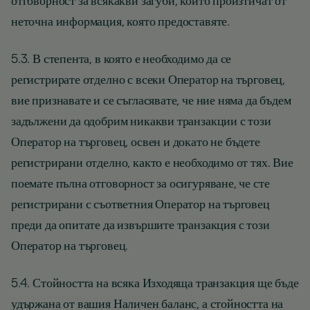
отговорност за всякакви загуби, които произтичат от
неточна информация, която предоставяте.
5.3. В степента, в която е необходимо да се
регистрирате отделно с всеки Оператор на търговец,
вие признавате и се съгласявате, че ние няма да бъдем
задължени да одобрим никакви транзакции с този
Оператор на търговец, освен и докато не бъдете
регистрирани отделно, както е необходимо от тях. Вие
поемате пълна отговорност за осигуряване, че сте
регистрирани с съответния Оператор на търговец
преди да опитате да извършите транзакция с този
Оператор на търговец.
5.4. Стойността на всяка Изходяща транзакция ще бъде
удържана от вашия Наличен баланс, а стойността на