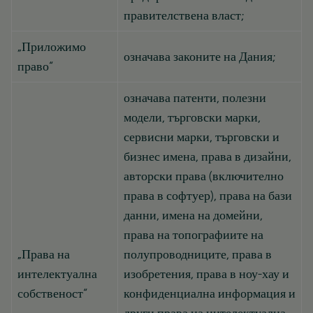
правителствена власт;
„Приложимо
означава законите на Дания;
право“
означава патенти, полезни
модели, търговски марки,
сервисни марки, търговски и
бизнес имена, права в дизайни,
авторски права (включително
права в софтуер), права на бази
данни, имена на домейни,
права на топографиите на
„Права на
полупроводниците, права в
интелектуална
изобретения, права в ноу-хау и
собственост“
конфиденциална информация и