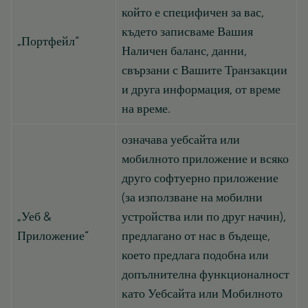
който е специфичен за вас,
където записваме Вашия
„Портфейл“
Наличен баланс, данни,
свързани с Вашите Транзакции
и друга информация, от време
на време.
означава уебсайта или
мобилното приложение и всяко
друго софтуерно приложение
(за използване на мобилни
„Уеб &
устройства или по друг начин),
Приложение“
предлагано от нас в бъдеще,
което предлага подобна или
допълнителна функционалност
като Уебсайта или Мобилното