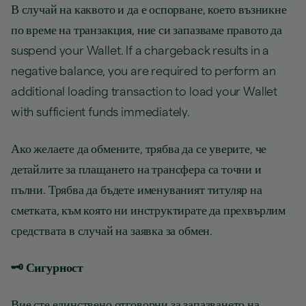
В случай на каквото и да е оспорване, което възникне
по време на транзакция, ние си запазваме правото да
suspend your Wallet. If a chargeback results in a
negative balance, you are required to perform an
additional loading transaction to load your Wallet
with sufficient funds immediately.
Ако желаете да обмените, трябва да се уверите, че
детайлите за плащането на трансфера са точни и
пълни. Трябва да бъдете именуваният титуляр на
сметката, към която ни инструктирате да прехвърлим
средствата в случай на заявка за обмен.
🗝️ Сигурност
Вие сте единствено отговорни за запазването на