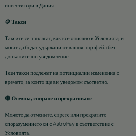
инвеститори в Дания.
🪙 Такси
Таксите се прилагат, както е описано в Условията, и
могат да бъдат удържани от вашия портфейл без
допълнително уведомление.
Тези такси подлежат на потенциални изменения с
времето, за които ще ви уведомим съответно.
🔴 Отмяна, спиране и прекратяване
Можете да отмените, спрете или прекратите
споразумението си с AstroPay в съответствие с
Условията.