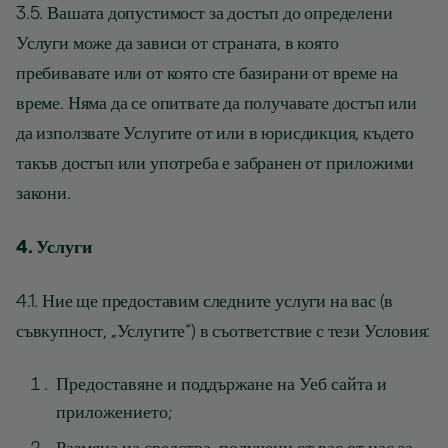
3.5. Вашата допустимост за достъп до определени
Услуги може да зависи от страната, в която
пребивавате или от която сте базирани от време на
време. Няма да се опитвате да получавате достъп или
да използвате Услугите от или в юрисдикция, където
такъв достъп или употреба е забранен от приложими
закони.
4. Услуги
4.1. Ние ще предоставим следните услуги на вас (в
съвкупност, „Услугите“) в съответствие с тези Условия:
Предоставяне и поддържане на Уеб сайта и
приложението;