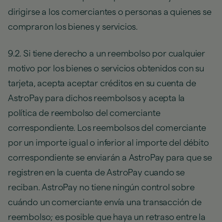
dirigirse a los comerciantes o personas a quienes se
compraron los bienes y servicios.
9.2. Si tiene derecho a un reembolso por cualquier
motivo por los bienes o servicios obtenidos con su
tarjeta, acepta aceptar créditos en su cuenta de
AstroPay para dichos reembolsos y acepta la
política de reembolso del comerciante
correspondiente. Los reembolsos del comerciante
por un importe igual o inferior al importe del débito
correspondiente se enviarán a AstroPay para que se
registren en la cuenta de AstroPay cuando se
reciban. AstroPay no tiene ningún control sobre
cuándo un comerciante envía una transacción de
reembolso; es posible que haya un retraso entre la