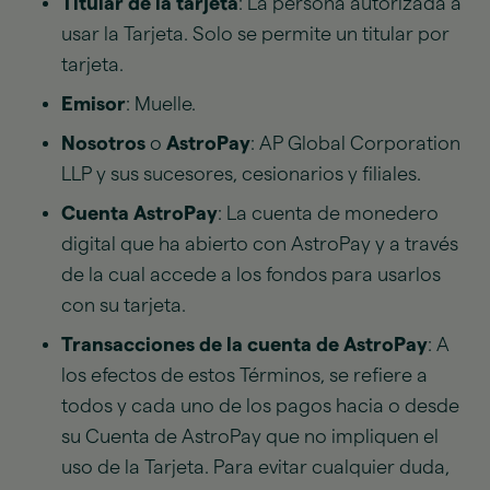
Titular de la tarjeta
: La persona autorizada a
usar la Tarjeta. Solo se permite un titular por
tarjeta.
Emisor
: Muelle.
Nosotros
o
AstroPay
: AP Global Corporation
LLP y sus sucesores, cesionarios y filiales.
Cuenta AstroPay
: La cuenta de monedero
digital que ha abierto con AstroPay y a través
de la cual accede a los fondos para usarlos
con su tarjeta.
Transacciones de la cuenta de AstroPay
: A
los efectos de estos Términos, se refiere a
todos y cada uno de los pagos hacia o desde
su Cuenta de AstroPay que no impliquen el
uso de la Tarjeta. Para evitar cualquier duda,