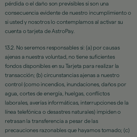
pérdida o el daño son previsibles si son una
consecuencia evidente de nuestro incumplimiento o
si usted y nosotros lo contemplamos al activar su
cuenta o tarjeta de AstroPay.
13.2. No seremos responsables si: (a) por causas
ajenas a nuestra voluntad, no tiene suficientes
fondos disponibles en su Tarjeta para realizar la
transacción; (b) circunstancias ajenas a nuestro
control (como incendios, inundaciones, daños por
agua, cortes de energía, huelgas, conflictos
laborales, averías informáticas, interrupciones de la
línea telefónica o desastres naturales) impiden o
retrasan la transferencia a pesar de las
precauciones razonables que hayamos tomado; (c)