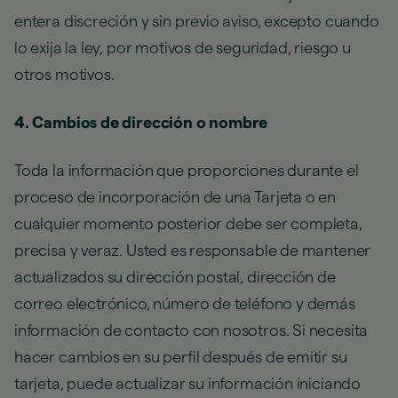
entera discreción y sin previo aviso, excepto cuando
lo exija la ley, por motivos de seguridad, riesgo u
otros motivos.
4. Cambios de dirección o nombre
Toda la información que proporciones durante el
proceso de incorporación de una Tarjeta o en
cualquier momento posterior debe ser completa,
precisa y veraz. Usted es responsable de mantener
actualizados su dirección postal, dirección de
correo electrónico, número de teléfono y demás
información de contacto con nosotros. Si necesita
hacer cambios en su perfil después de emitir su
tarjeta, puede actualizar su información iniciando