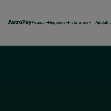
Pessoal
Negócios
Plataforma
Ajuda
Bl
Colô