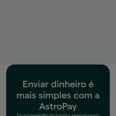
Como sei quanto vou pagar antes de
enviar?
Antes de confirmar, a AstroPay mostra a taxa de
câmbio, as tarifas e o valor final.
Enviar dinheiro é
mais simples com a
AstroPay
Faça transferências locais e internacionais