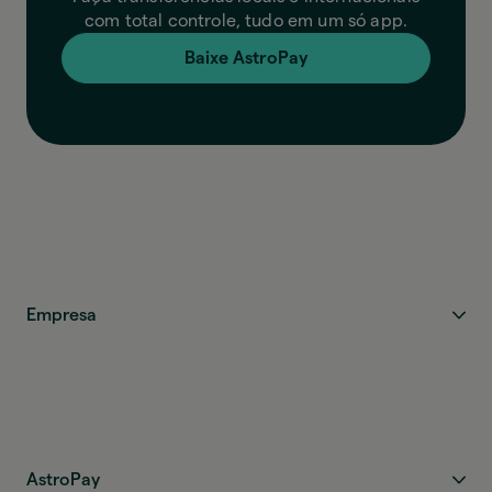
com total controle, tudo em um só app.
Baixe AstroPay
Empresa
AstroPay