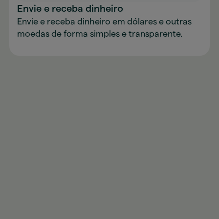
Envie e receba dinheiro
Envie e receba dinheiro em dólares e outras
moedas de forma simples e transparente.
Converter dinheiro com a AstroPay