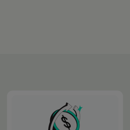
operação.
Baixe o aplicativo
Saiba mais