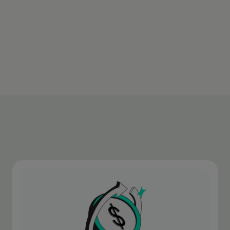
operação.
Baixe o aplicativo
Saiba mais