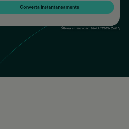
Converta instantaneamente
Última atualização: 06/08/2026 (GMT)