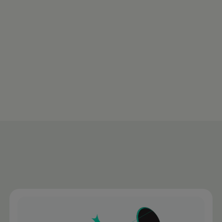
Baixe o app
Saib