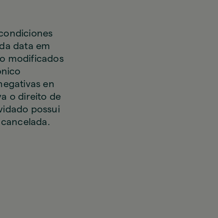
 condiciones
 da data em
do modificados
ónico
negativas en
a o direito de
vidado possui
á cancelada.