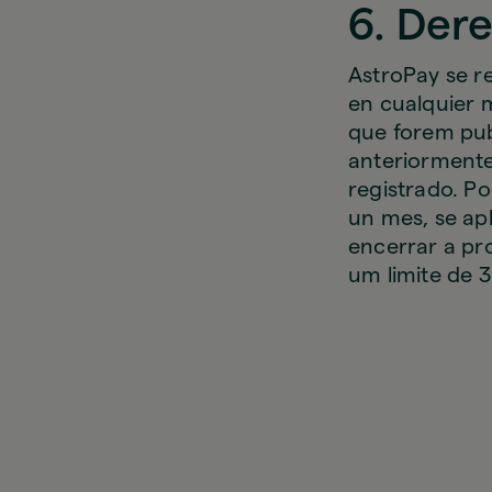
6. Der
AstroPay se r
en cualquier 
que forem pub
anteriormente,
registrado. Po
un mes, se apl
encerrar a p
um limite de 3