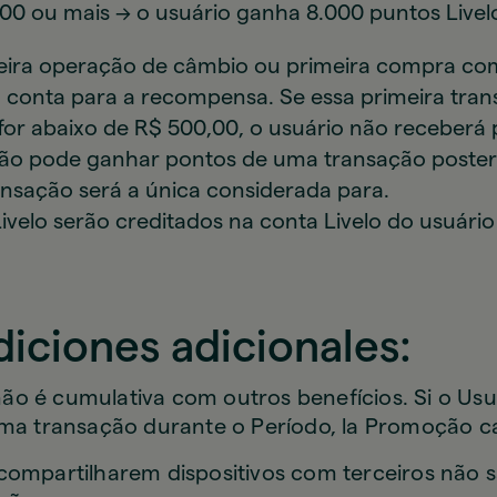
,00 ou mais → o usuário ganha 8.000 puntos Livel
meira operação de câmbio ou primeira compra co
 conta para a recompensa. Se essa primeira tra
 for abaixo de R$ 500,00, o usuário não receberá 
não pode ganhar pontos de uma transação poster
ansação será a única considerada para.
ivelo serão creditados na conta Livelo do usuário
iciones adicionales:
o é cumulativa com outros benefícios. Si o Usuá
uma transação durante o Período, la Promoção c
compartilharem dispositivos com terceiros não s