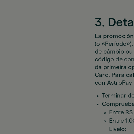
3. Deta
La promoción 
(o «Período»)
de câmbio ou 
código de con
da primeira o
Card. Para ca
con AstroPay 
Terminar de
Compruebe u
Entre R$
Entre 1.0
Livelo;