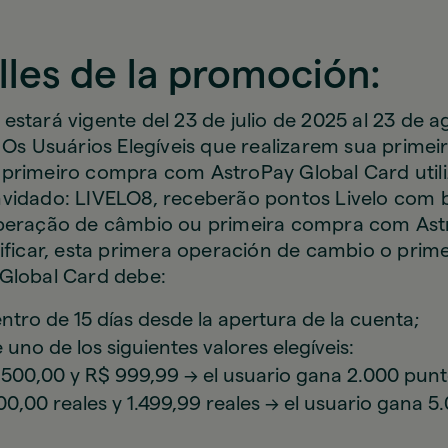
lles de la promoción:
estará vigente del 23 de julio de 2025 al 23 de 
. Os Usuários Elegíveis que realizarem sua prime
primeiro compra com AstroPay Global Card util
vidado: LIVELO8, receberão pontos Livelo com b
peração de câmbio ou primeira compra com Ast
lificar, esta primera operación de cambio o pri
Global Card debe:
ntro de 15 días desde la apertura de la cuenta;
no de los siguientes valores elegíveis:
 500,00 y R$ 999,99 → el usuario gana 2.000 punto
00,00 reales y 1.499,99 reales → el usuario gana 