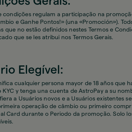
ições Gerais:
e condições regulam a participação na promoção
mbio e Ganhe Pontos!» (una «Promoción»). Tod
 que no estão definidos nestes Termos e Cond
icado que se les atribui nos Termos Gerais.
rio Elegível:
nifica cualquier persona mayor de 18 años que 
o KYC y tenga una cuenta de AstroPay a su nomb
efiera a Usuários novos e a Usuários existentes 
 primeira operação de câmbio ou primeiro comp
al Card durante o Periodo da promoção. Solo lo
íveis.