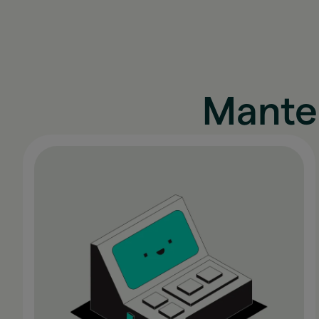
Mante