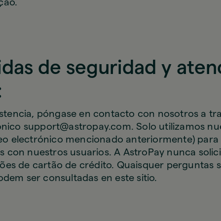
ção.
das de seguridad y atenc
:
istencia, póngase en contacto con nosotros a tr
ónico support@astropay.com. Solo utilizamos nu
rreo electrónico mencionado anteriormente) para
con nuestros usuarios. A AstroPay nunca solic
es de cartão de crédito. Quaisquer perguntas 
odem ser consultadas en este sitio.