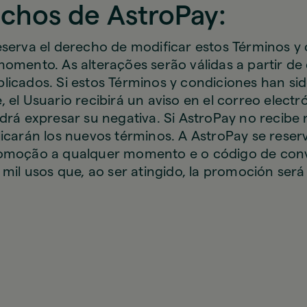
echos de AstroPay:
eserva el derecho de modificar estos Términos y
momento. As alterações serão válidas a partir de
licados. Si estos Términos y condiciones han si
 el Usuario recibirá un aviso en el correo electr
drá expresar su negativa. Si AstroPay no recibe 
icarán los nuevos términos. A AstroPay se reserv
romoção a qualquer momento e o código de con
 mil usos que, ao ser atingido, la promoción ser