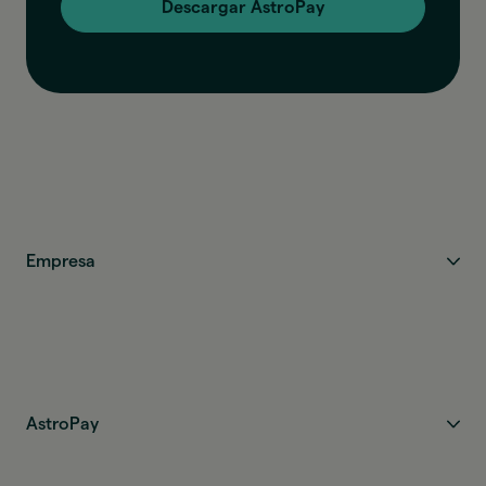
Descargar AstroPay
Empresa
AstroPay