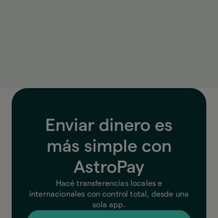
enviar?
Antes de confirmar, AstroPay te muestra el tipo
de cambio, las comisiones y el monto final que se
enviará.
Enviar dinero es
más simple con
AstroPay
Hacé transferencias locales e
internacionales con control total, desde una
sola app.