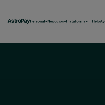
Personal
Negocios
Plataforma
Help
Ay
Brasil