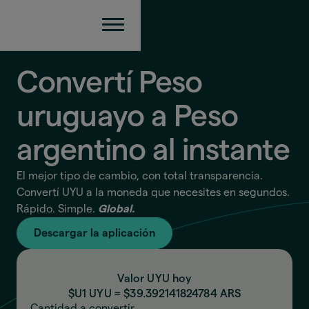
Convertí Peso
uruguayo a Peso
argentino
al instante
El mejor tipo de cambio, con total transparencia.
Convertí UYU a la moneda que necesites en segundos.
Rápido. Simple.
Global.
Descargar la aplicación
Valor UYU hoy
$U1 UYU = $
39.392141824784
ARS
Cantidad a convertir