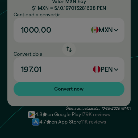
Valor MXN hoy
$1 MXN = S/.
0.197013281628
PEN
Cantidad a convertir
MXN
Convertido a
PEN
Convert now
Última actualización: 10-08-2026 (GMT)
4.8
on Google Play
179K reviews
4.7
on App Store
11K reviews