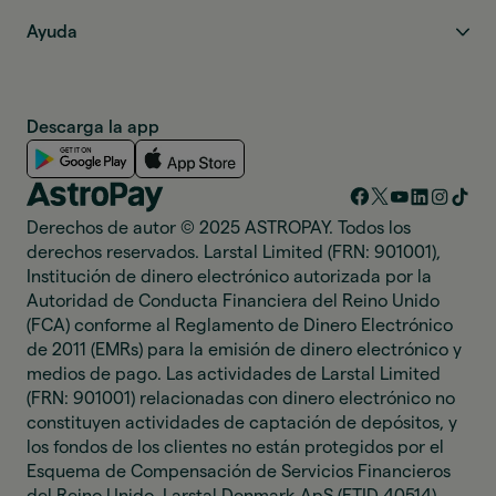
Ayuda
Descarga la app
Derechos de autor © 2025 ASTROPAY. Todos los
derechos reservados. Larstal Limited (FRN: 901001),
Institución de dinero electrónico autorizada por la
Autoridad de Conducta Financiera del Reino Unido
(FCA) conforme al Reglamento de Dinero Electrónico
de 2011 (EMRs) para la emisión de dinero electrónico y
medios de pago. Las actividades de Larstal Limited
(FRN: 901001) relacionadas con dinero electrónico no
constituyen actividades de captación de depósitos, y
los fondos de los clientes no están protegidos por el
Esquema de Compensación de Servicios Financieros
del Reino Unido. Larstal Denmark ApS (FTID 40514),