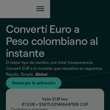
Convertí Euro a
Peso colombiano
al
instante
El mejor tipo de cambio, con total transparencia.
Convertí EUR a la moneda que necesites en segundos.
Rápido. Simple.
Global.
Descargar la aplicación
Valor EUR hoy
€1 EUR = $
3675.921466447559
COP
Cantidad a convertir