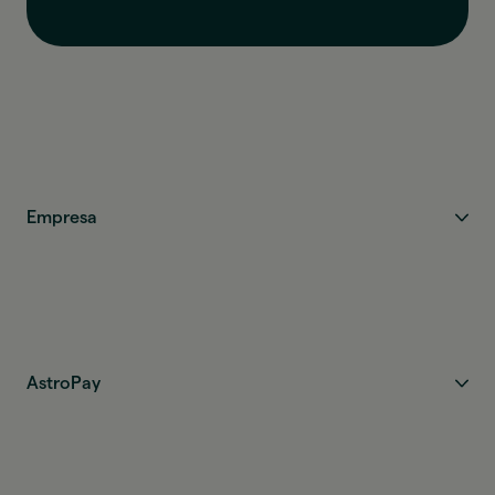
Empresa
AstroPay