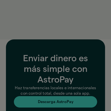
Antes de confirmar, AstroPay te muestra el tipo
de cambio, las comisiones y el monto final que se
enviará.
Enviar dinero es
más simple con
AstroPay
Haz transferencias locales e internacionales
con control total, desde una sola app.
Descarga AstroPay