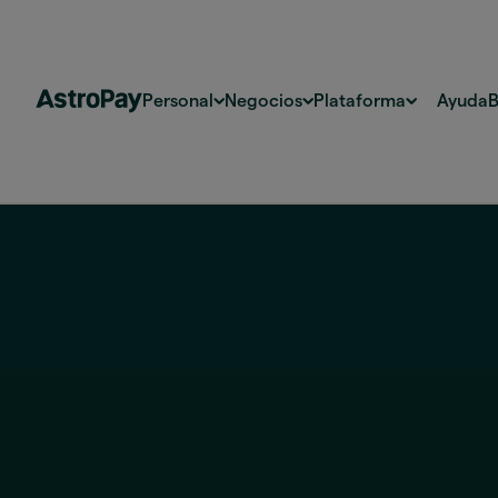
Personal
Negocios
Plataforma
Ayuda
B
Colombia