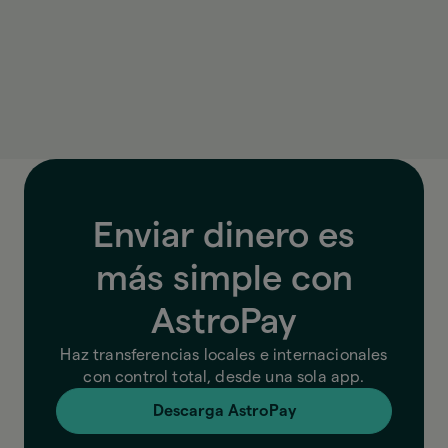
Antes de confirmar, AstroPay te muestra el tipo
de cambio, las comisiones y el monto final que se
enviará.
Enviar dinero es
más simple con
AstroPay
Haz transferencias locales e internacionales
con control total, desde una sola app.
Descarga AstroPay