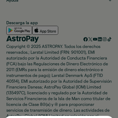
Ayuda
Descarga la app
Copyright © 2025 ASTROPAY. Todos los derechos
reservados.; Larstal Limited (FRN: 901001), EMI
autorizado por la Autoridad de Conducta Financiera
(FCA) bajo las Regulaciones de Dinero Electrónico de
2011 (EMRs para la emisión de dinero electrónico e
instrumentos de pago); Larstal Denmark ApS (FTID
40514), EMI autorizado por la Autoridad de Supervisión
Financiera Danesa; AstroPay Global (IOM) Limited
(135497C), licenciado y regulado por la Autoridad de
Servicios Financieros de la Isla de Man como titular de
licencia de Clase 8(2)(a) y (4) para proporcionar
servicios de transmisión de dinero. Las actividades de
AstroPay Global (IOM) Limited en relación con el