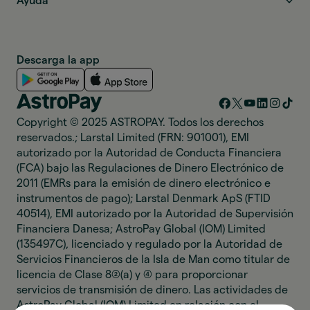
Ayuda
Descarga la app
Copyright © 2025 ASTROPAY. Todos los derechos
reservados.; Larstal Limited (FRN: 901001), EMI
autorizado por la Autoridad de Conducta Financiera
(FCA) bajo las Regulaciones de Dinero Electrónico de
2011 (EMRs para la emisión de dinero electrónico e
instrumentos de pago); Larstal Denmark ApS (FTID
40514), EMI autorizado por la Autoridad de Supervisión
Financiera Danesa; AstroPay Global (IOM) Limited
(135497C), licenciado y regulado por la Autoridad de
Servicios Financieros de la Isla de Man como titular de
licencia de Clase 8(2)(a) y (4) para proporcionar
servicios de transmisión de dinero. Las actividades de
AstroPay Global (IOM) Limited en relación con el