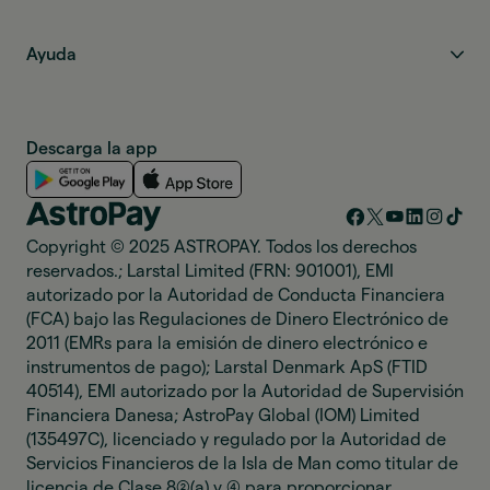
Ayuda
Descarga la app
Copyright © 2025 ASTROPAY. Todos los derechos
reservados.; Larstal Limited (FRN: 901001), EMI
autorizado por la Autoridad de Conducta Financiera
(FCA) bajo las Regulaciones de Dinero Electrónico de
2011 (EMRs para la emisión de dinero electrónico e
instrumentos de pago); Larstal Denmark ApS (FTID
40514), EMI autorizado por la Autoridad de Supervisión
Financiera Danesa; AstroPay Global (IOM) Limited
(135497C), licenciado y regulado por la Autoridad de
Servicios Financieros de la Isla de Man como titular de
licencia de Clase 8(2)(a) y (4) para proporcionar