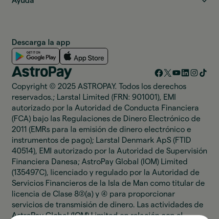
Ayuda
Descarga la app
Copyright © 2025 ASTROPAY. Todos los derechos
reservados.; Larstal Limited (FRN: 901001), EMI
autorizado por la Autoridad de Conducta Financiera
(FCA) bajo las Regulaciones de Dinero Electrónico de
2011 (EMRs para la emisión de dinero electrónico e
instrumentos de pago); Larstal Denmark ApS (FTID
40514), EMI autorizado por la Autoridad de Supervisión
Financiera Danesa; AstroPay Global (IOM) Limited
(135497C), licenciado y regulado por la Autoridad de
Servicios Financieros de la Isla de Man como titular de
licencia de Clase 8(2)(a) y (4) para proporcionar
servicios de transmisión de dinero. Las actividades de
AstroPay Global (IOM) Limited en relación con el