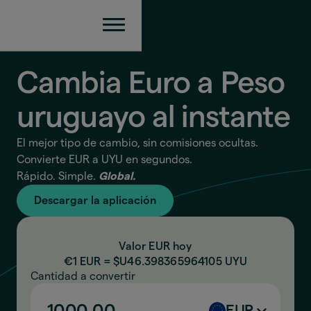
Cambia Euro a Peso
uruguayo
al instante
El mejor tipo de cambio, sin comisiones ocultas.
Convierte EUR a UYU en segundos.
Rápido. Simple.
Global.
Descargar la aplicación
Valor EUR hoy
€1 EUR = $U
46.398365964105
UYU
Cantidad a convertir