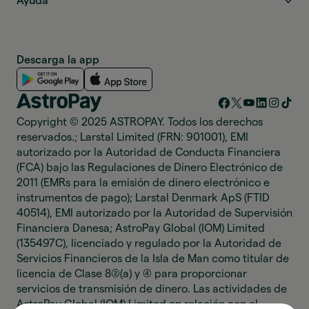
Ayuda
Descarga la app
Copyright © 2025 ASTROPAY. Todos los derechos
reservados.; Larstal Limited (FRN: 901001), EMI
autorizado por la Autoridad de Conducta Financiera
(FCA) bajo las Regulaciones de Dinero Electrónico de
2011 (EMRs para la emisión de dinero electrónico e
instrumentos de pago); Larstal Denmark ApS (FTID
40514), EMI autorizado por la Autoridad de Supervisión
Financiera Danesa; AstroPay Global (IOM) Limited
(135497C), licenciado y regulado por la Autoridad de
Servicios Financieros de la Isla de Man como titular de
licencia de Clase 8(2)(a) y (4) para proporcionar
servicios de transmisión de dinero. Las actividades de
AstroPay Global (IOM) Limited en relación con el