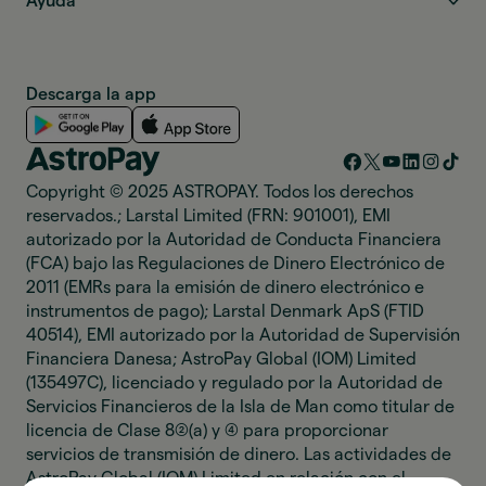
Ayuda
Descarga la app
Copyright © 2025 ASTROPAY. Todos los derechos
reservados.; Larstal Limited (FRN: 901001), EMI
autorizado por la Autoridad de Conducta Financiera
(FCA) bajo las Regulaciones de Dinero Electrónico de
2011 (EMRs para la emisión de dinero electrónico e
instrumentos de pago); Larstal Denmark ApS (FTID
40514), EMI autorizado por la Autoridad de Supervisión
Financiera Danesa; AstroPay Global (IOM) Limited
(135497C), licenciado y regulado por la Autoridad de
Servicios Financieros de la Isla de Man como titular de
licencia de Clase 8(2)(a) y (4) para proporcionar
servicios de transmisión de dinero. Las actividades de
AstroPay Global (IOM) Limited en relación con el